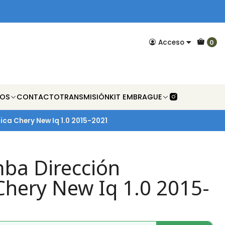
Acceso
0
NOS
CONTACTO
TRANSMISIÓN
KIT EMBRAGUE
ca Chery New Iq 1.0 2015-2021
ba Dirección
Chery New Iq 1.0 2015-