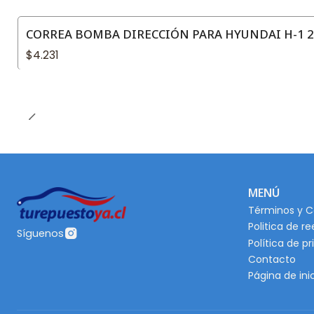
CORREA BOMBA DIRECCIÓN PARA HYUNDAI H-1 2.
$4.231
MENÚ
Términos y C
Politica de r
Síguenos
Política de p
Contacto
Página de ini