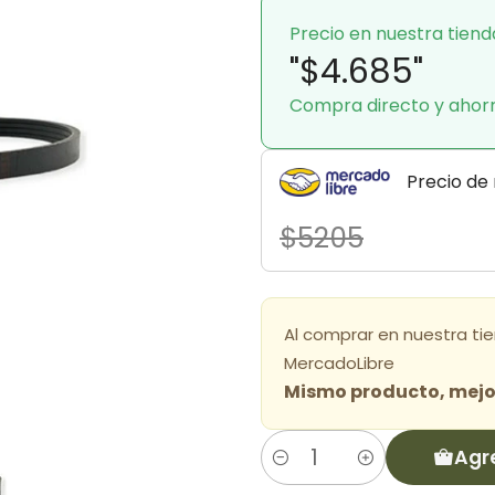
Precio en nuestra tiend
"$4.685"
Compra directo y ahor
Precio de
$5205
Al comprar en nuestra ti
MercadoLibre
Mismo producto, mejor
Agr
Cantidad