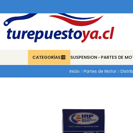
CATEGORÍAS
SUSPENSION
PARTES DE MO
Inicio
Partes de Motor
Distri