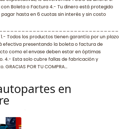
con Boleta o Factura 4.- Tu dinero está protegido
agar hasta en 6 cuotas sin interés y sin costo
________________________________
 Todos los productos tienen garantía por un plazo
rá efectiva presentando la boleta o factura de
ucto como el envase deben estar en óptimas
 4.- Esta solo cubre fallas de fabricación y
cto. GRACIAS POR TU COMPRA…
autopartes en
re