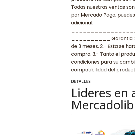
Todas nuestras ventas son 
por Mercado Pago, puedes p
adicional.
________________
__________ Garantia : 1.-
de 3 meses. 2.- Esta se ha
compra. 3.- Tanto el prod
condiciones para su cambio.
compatibilidad del produ
DETALLES
Lideres en 
Mercadolib