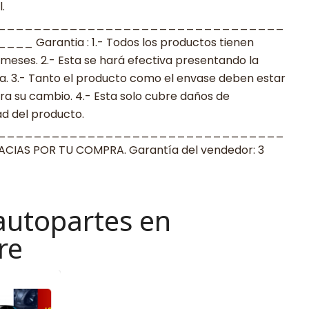
.
________________________________
arantia : 1.- Todos los productos tienen
 meses. 2.- Esta se hará efectiva presentando la
a. 3.- Tanto el producto como el envase deben estar
a su cambio. 4.- Esta solo cubre daños de
ad del producto.
________________________________
 POR TU COMPRA. Garantía del vendedor: 3
autopartes en
re