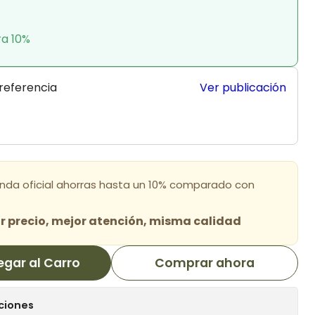
ra 10%
 referencia
Ver publicación
enda oficial ahorras hasta un 10% comparado con
 precio, mejor atención, misma calidad
egar al Carro
Comprar ahora
ciones