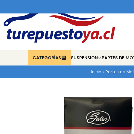
CATEGORÍAS
SUSPENSION
PARTES DE MO
Inicio
Partes de Mo