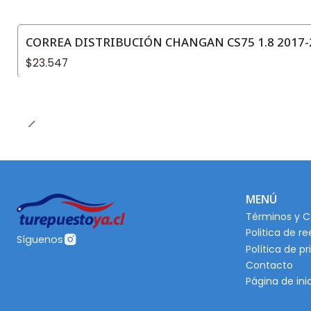
CORREA DISTRIBUCIÓN CHANGAN CS75 1.8 2017-
$23.547
MENÚ
Términos y C
Politica de r
Síguenos
Política de p
Contacto
Página de ini