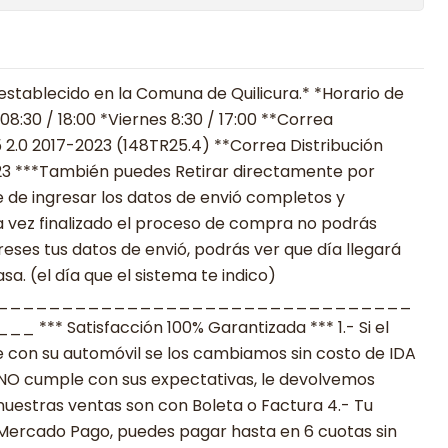
establecido en la Comuna de Quilicura.* *Horario de
8:30 / 18:00 *Viernes 8:30 / 17:00 **Correa
2.0 2017-2023 (148TR25.4) **Correa Distribución
23 ***También puedes Retirar directamente por
 de ingresar los datos de envió completos y
 vez finalizado el proceso de compra no podrás
reses tus datos de envió, podrás ver que día llegará
a. (el día que el sistema te indico)
________________________________
 Satisfacción 100% Garantizada *** 1.- Si el
 con su automóvil se los cambiamos sin costo de IDA
to NO cumple con sus expectativas, le devolvemos
nuestras ventas son con Boleta o Factura 4.- Tu
 Mercado Pago, puedes pagar hasta en 6 cuotas sin