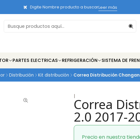
Digite Nombre producto a buscar
Leer más
TOR
PARTES ELECTRICAS
REFRIGERACIÓN
SISTEMA DE FRE
tor
Distribución
Kit distribución
Correa Distribución Changan
|
Correa Dis
2.0 2017-2
Precio en nuestra tiend