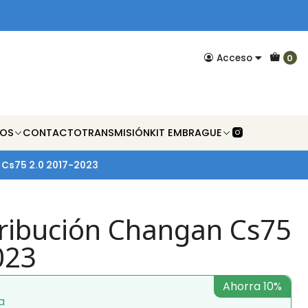
Acceso
0
NOS
CONTACTO
TRANSMISIÓN
KIT EMBRAGUE
 Cs75 2.0 2017-2023
tribución Changan Cs75
023
Ahorra 10%
a