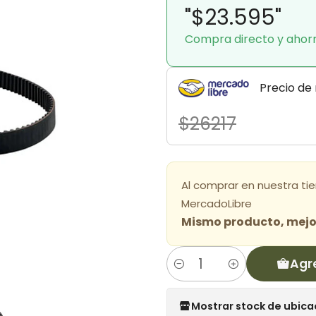
"$23.595"
Compra directo y ahor
Precio de
$26217
Al comprar en nuestra ti
MercadoLibre
Mismo producto, mejor
Agr
Cantidad
Mostrar stock de ubica