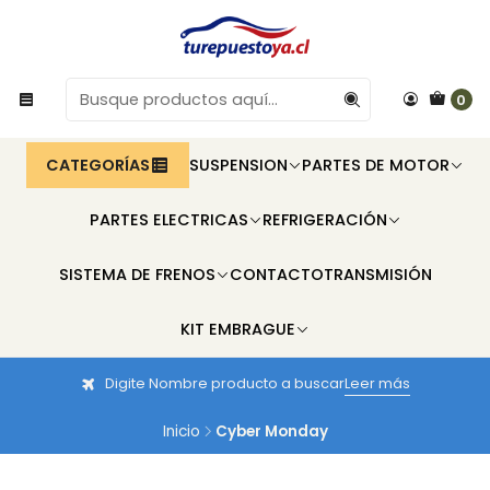
0
CATEGORÍAS
SUSPENSION
PARTES DE MOTOR
PARTES ELECTRICAS
REFRIGERACIÓN
SISTEMA DE FRENOS
CONTACTO
TRANSMISIÓN
KIT EMBRAGUE
Digite Nombre producto a buscar
Leer más
Inicio
Cyber Monday