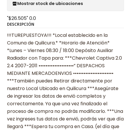
Mostrar stock de ubicaciones
"$26.505"
0.0
DESCRIPCIÓN
!!!TUREPUESTOYA!!! *Local establecido en la
Comuna de Quilicura.* *Horario de Atención*
*Lunes – Viernes 08:30 / 18:00 Depósito Auxiliar
Radiador con Tapa para: ***Chevrolet Captiva 2.0
2.4 2007-2011 ••••••••••••••••••••” DESPACHOS
MEDIANTE MERCADOENVIOS •••••••••••••••••••••••
***También puedes Retirar directamente por
nuestro Local Ubicado en Quilicura ***Asegúrate
de ingresar los datos de envió completos y
correctamente. Ya que una vez finalizado el
proceso de compra no podrás modificarlo. ***Una
vez ingreses tus datos de envió, podrás ver que día
llegará ***Espera tu compra en Casa. (el día que