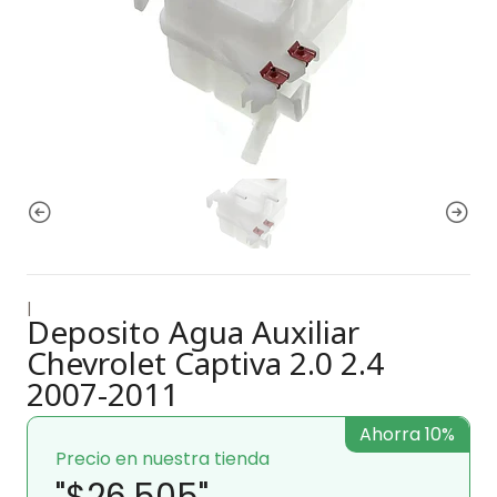
|
Deposito Agua Auxiliar
Chevrolet Captiva 2.0 2.4
2007-2011
Ahorra 10%
Precio en nuestra tienda
"$26.505"