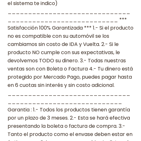
el sistema te indico)
______________________________
___________________________ ***
Satisfacción 100% Garantizada *** 1.- Si el producto
no es compatible con su automóvil se los
cambiamos sin costo de IDA y Vuelta. 2.- Si le
producto NO cumple con sus expectativas, le
devolvemos TODO su dinero. 3.- Todas nuestras
ventas son con Boleta o Factura 4.- Tu dinero está
protegido por Mercado Pago, puedes pagar hasta
en 6 cuotas sin interés y sin costo adicional.
______________________________
____________________________
Garantia : 1.- Todos los productos tienen garantía
por un plazo de 3 meses. 2.- Esta se hará efectiva
presentando la boleta o factura de compra. 3.-
Tanto el producto como el envase deben estar en