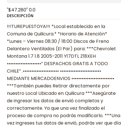
"$47.280"
0.0
DESCRIPCIÓN
!!!TUREPUESTOYA!!! *Local establecido en la
Comuna de Quilicura.* *Horario de Atención*
*Lunes – Viernes 08:30 / 18:00 Discos de Freno
Delantero Ventilados (El Par) para: ***Chevrolet
Montana 1.7 1.8 2005-2011 Y17DTL Z18XEH
••••••••••••••••••••” DESPACHOS GRATIS A TODO
CHILE” .••••••••••••••••••••• ••••••••••••••••••••••••
MEDIANTE MERCADOENVIOS •••••••••••••••••••••••••
***También puedes Retirar directamente por
nuestro Local Ubicado en Quilicura ***Asegúrate
de ingresar los datos de envió completos y
correctamente. Ya que una vez finalizado el
proceso de compra no podrás modificarlo. ***Una
vez ingreses tus datos de envió, podrás ver que día