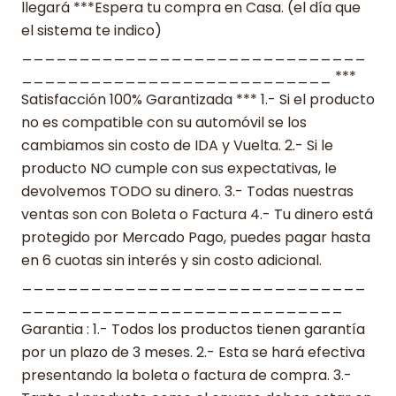
llegará ***Espera tu compra en Casa. (el día que
el sistema te indico)
______________________________
___________________________ ***
Satisfacción 100% Garantizada *** 1.- Si el producto
no es compatible con su automóvil se los
cambiamos sin costo de IDA y Vuelta. 2.- Si le
producto NO cumple con sus expectativas, le
devolvemos TODO su dinero. 3.- Todas nuestras
ventas son con Boleta o Factura 4.- Tu dinero está
protegido por Mercado Pago, puedes pagar hasta
en 6 cuotas sin interés y sin costo adicional.
______________________________
____________________________
Garantia : 1.- Todos los productos tienen garantía
por un plazo de 3 meses. 2.- Esta se hará efectiva
presentando la boleta o factura de compra. 3.-