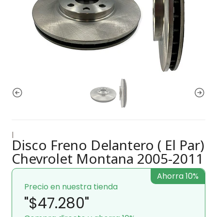
|
Disco Freno Delantero ( El Par)
Chevrolet Montana 2005-2011
Ahorra 10%
Precio en nuestra tienda
"$47.280"