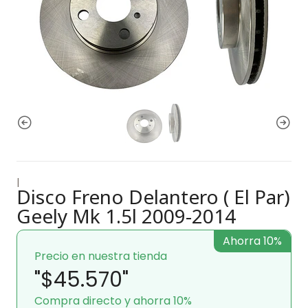
|
Disco Freno Delantero ( El Par)
Geely Mk 1.5l 2009-2014
Ahorra 10%
Precio en nuestra tienda
"$45.570"
Compra directo y ahorra 10%