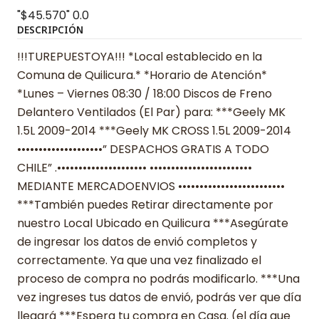
"$45.570"
0.0
DESCRIPCIÓN
!!!TUREPUESTOYA!!! *Local establecido en la
Comuna de Quilicura.* *Horario de Atención*
*Lunes – Viernes 08:30 / 18:00 Discos de Freno
Delantero Ventilados (El Par) para: ***Geely MK
1.5L 2009-2014 ***Geely MK CROSS 1.5L 2009-2014
••••••••••••••••••••” DESPACHOS GRATIS A TODO
CHILE” .••••••••••••••••••••• ••••••••••••••••••••••••
MEDIANTE MERCADOENVIOS •••••••••••••••••••••••••
***También puedes Retirar directamente por
nuestro Local Ubicado en Quilicura ***Asegúrate
de ingresar los datos de envió completos y
correctamente. Ya que una vez finalizado el
proceso de compra no podrás modificarlo. ***Una
vez ingreses tus datos de envió, podrás ver que día
llegará ***Espera tu compra en Casa. (el día que