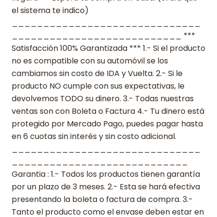
el sistema te indico)
______________________________
___________________________ ***
Satisfacción 100% Garantizada *** 1.- Si el producto
no es compatible con su automóvil se los
cambiamos sin costo de IDA y Vuelta. 2.- Si le
producto NO cumple con sus expectativas, le
devolvemos TODO su dinero. 3.- Todas nuestras
ventas son con Boleta o Factura 4.- Tu dinero está
protegido por Mercado Pago, puedes pagar hasta
en 6 cuotas sin interés y sin costo adicional.
______________________________
____________________________
Garantia : 1.- Todos los productos tienen garantía
por un plazo de 3 meses. 2.- Esta se hará efectiva
presentando la boleta o factura de compra. 3.-
Tanto el producto como el envase deben estar en