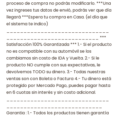
proceso de compra no podrás modificarlo. ***Una
vez ingreses tus datos de envió, podrás ver que día
llegará ***Espera tu compra en Casa. (el día que
el sistema te indico)
______________________________
___________________________ ***
Satisfacción 100% Garantizada *** 1.- Si el producto
no es compatible con su automóvil se los
cambiamos sin costo de IDA y Vuelta. 2.- Si le
producto NO cumple con sus expectativas, le
devolvemos TODO su dinero. 3.- Todas nuestras
ventas son con Boleta o Factura 4.- Tu dinero está
protegido por Mercado Pago, puedes pagar hasta
en 6 cuotas sin interés y sin costo adicional.
______________________________
____________________________
Garantia : 1.- Todos los productos tienen garantía