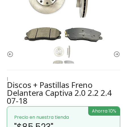
|
Discos + Pastillas Freno
Delantera Captiva 2.0 2.2 2.4
07-18
Ahorra 10%
Precio en nuestra tienda
"$85.523"