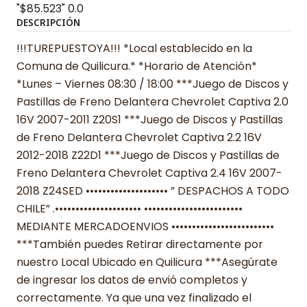
"$85.523"
0.0
DESCRIPCIÓN
!!!TUREPUESTOYA!!! *Local establecido en la
Comuna de Quilicura.* *Horario de Atención*
*Lunes – Viernes 08:30 / 18:00 ***Juego de Discos y
Pastillas de Freno Delantera Chevrolet Captiva 2.0
16V 2007-2011 Z20S1 ***Juego de Discos y Pastillas
de Freno Delantera Chevrolet Captiva 2.2 16V
2012-2018 Z22D1 ***Juego de Discos y Pastillas de
Freno Delantera Chevrolet Captiva 2.4 16V 2007-
2018 Z24SED •••••••••••••••••••• ” DESPACHOS A TODO
CHILE” .••••••••••••••••••••• ••••••••••••••••••••••••
MEDIANTE MERCADOENVIOS •••••••••••••••••••••••••
***También puedes Retirar directamente por
nuestro Local Ubicado en Quilicura ***Asegúrate
de ingresar los datos de envió completos y
correctamente. Ya que una vez finalizado el