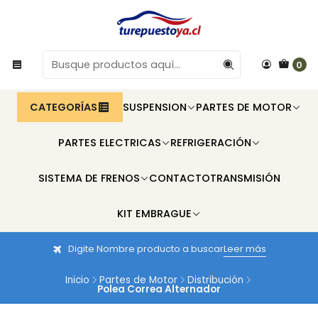
0
CATEGORÍAS
SUSPENSION
PARTES DE MOTOR
PARTES ELECTRICAS
REFRIGERACIÓN
SISTEMA DE FRENOS
CONTACTO
TRANSMISIÓN
KIT EMBRAGUE
Digite Nombre producto a buscar
Leer más
Inicio
Partes de Motor
Distribución
Polea Correa Alternador