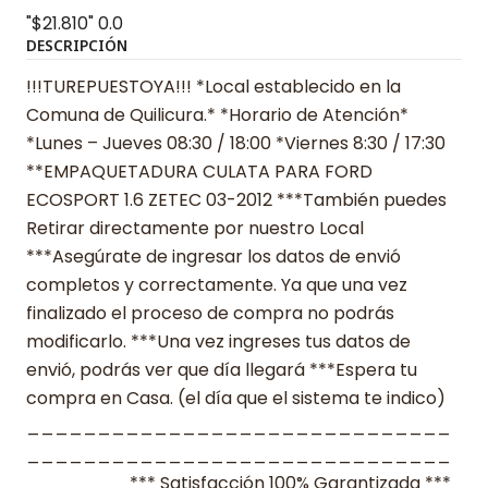
"$21.810"
0.0
DESCRIPCIÓN
!!!TUREPUESTOYA!!! *Local establecido en la
Comuna de Quilicura.* *Horario de Atención*
*Lunes – Jueves 08:30 / 18:00 *Viernes 8:30 / 17:30
**EMPAQUETADURA CULATA PARA FORD
ECOSPORT 1.6 ZETEC 03-2012 ***También puedes
Retirar directamente por nuestro Local
***Asegúrate de ingresar los datos de envió
completos y correctamente. Ya que una vez
finalizado el proceso de compra no podrás
modificarlo. ***Una vez ingreses tus datos de
envió, podrás ver que día llegará ***Espera tu
compra en Casa. (el día que el sistema te indico)
______________________________
______________________________
_______ *** Satisfacción 100% Garantizada ***