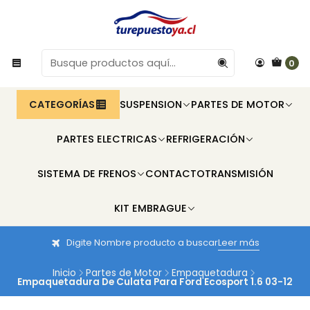
0
CATEGORÍAS
SUSPENSION
PARTES DE MOTOR
PARTES ELECTRICAS
REFRIGERACIÓN
SISTEMA DE FRENOS
CONTACTO
TRANSMISIÓN
KIT EMBRAGUE
Digite Nombre producto a buscar
Leer más
Inicio
Partes de Motor
Empaquetadura
Empaquetadura De Culata Para Ford Ecosport 1.6 03-12