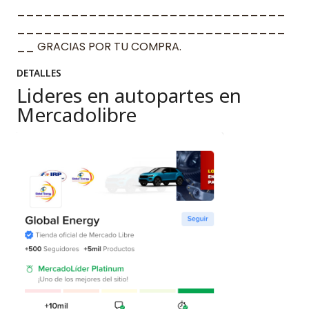
______________________________
______________________________
__ GRACIAS POR TU COMPRA.
DETALLES
Lideres en autopartes en
Mercadolibre