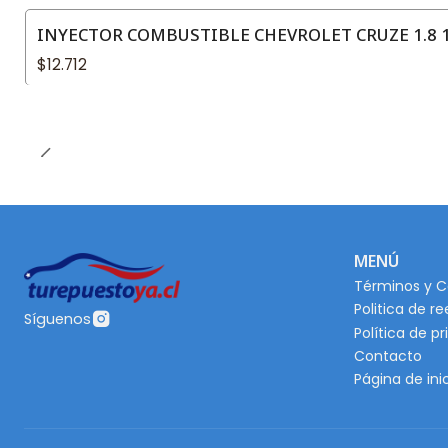
INYECTOR COMBUSTIBLE CHEVROLET CRUZE 1.8 1
$12.712
MENÚ
Términos y C
Politica de r
Síguenos
Política de p
Contacto
Página de ini