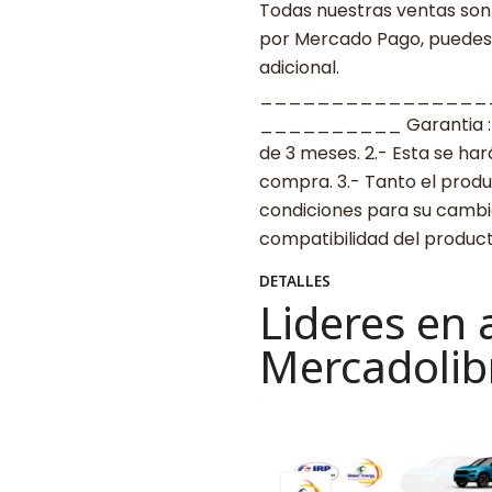
Todas nuestras ventas son 
por Mercado Pago, puedes p
adicional.
________________
__________ Garantia : 1.-
de 3 meses. 2.- Esta se ha
compra. 3.- Tanto el prod
condiciones para su cambio.
compatibilidad del produ
DETALLES
Lideres en 
Mercadolib