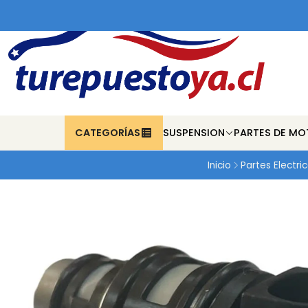
CATEGORÍAS
SUSPENSION
PARTES DE MO
Inicio
Partes Electri