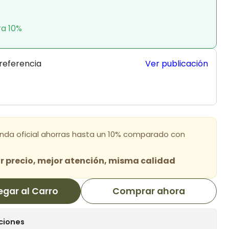
ra 10%
 referencia
Ver publicación
enda oficial ahorras hasta un 10% comparado con
 precio, mejor atención, misma calidad
egar al Carro
Comprar ahora
ciones