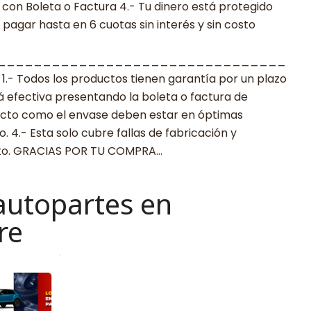
con Boleta o Factura 4.- Tu dinero está protegido
agar hasta en 6 cuotas sin interés y sin costo
________________________________
 Todos los productos tienen garantía por un plazo
rá efectiva presentando la boleta o factura de
ucto como el envase deben estar en óptimas
 4.- Esta solo cubre fallas de fabricación y
cto. GRACIAS POR TU COMPRA…
autopartes en
re