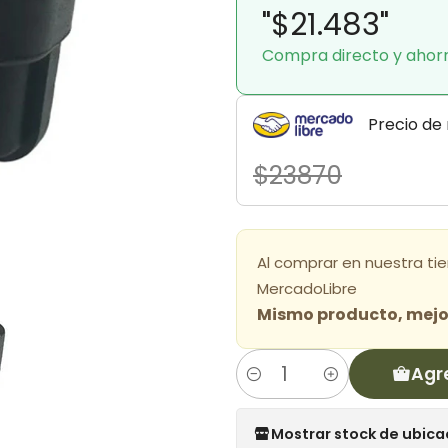
"$21.483"
Compra directo y ahor
Precio de
$23870
Al comprar en nuestra ti
MercadoLibre
Mismo producto, mejor
Agr
Cantidad
Mostrar stock de ubica