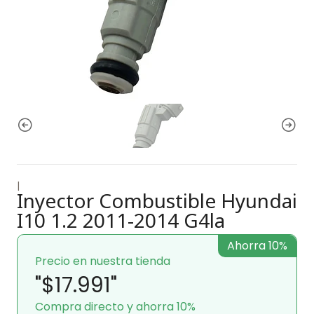
|
Inyector Combustible Hyundai
I10 1.2 2011-2014 G4la
Ahorra 10%
Precio en nuestra tienda
"$17.991"
Compra directo y ahorra 10%