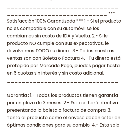
______________________________
___________________________ ***
Satisfacción 100% Garantizada *** 1.- Si el producto
no es compatible con su automóvil se los
cambiamos sin costo de IDA y Vuelta. 2.- Si le
producto NO cumple con sus expectativas, le
devolvemos TODO su dinero. 3.- Todas nuestras
ventas son con Boleta o Factura 4.- Tu dinero está
protegido por Mercado Pago, puedes pagar hasta
en 6 cuotas sin interés y sin costo adicional.
______________________________
____________________________
Garantia : 1.- Todos los productos tienen garantía
por un plazo de 3 meses. 2.- Esta se hará efectiva
presentando la boleta o factura de compra. 3.-
Tanto el producto como el envase deben estar en
óptimas condiciones para su cambio. 4.- Esta solo