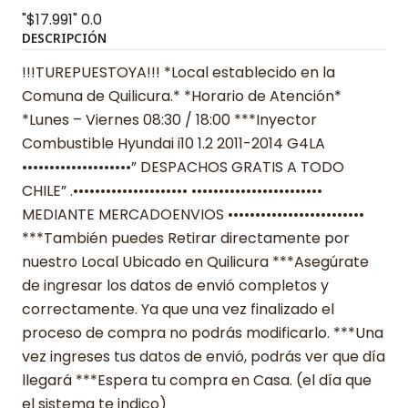
"$17.991"
0.0
DESCRIPCIÓN
!!!TUREPUESTOYA!!! *Local establecido en la
Comuna de Quilicura.* *Horario de Atención*
*Lunes – Viernes 08:30 / 18:00 ***Inyector
Combustible Hyundai i10 1.2 2011-2014 G4LA
••••••••••••••••••••” DESPACHOS GRATIS A TODO
CHILE” .••••••••••••••••••••• ••••••••••••••••••••••••
MEDIANTE MERCADOENVIOS •••••••••••••••••••••••••
***También puedes Retirar directamente por
nuestro Local Ubicado en Quilicura ***Asegúrate
de ingresar los datos de envió completos y
correctamente. Ya que una vez finalizado el
proceso de compra no podrás modificarlo. ***Una
vez ingreses tus datos de envió, podrás ver que día
llegará ***Espera tu compra en Casa. (el día que
el sistema te indico)