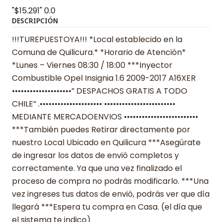
"$15.291"
0.0
DESCRIPCIÓN
!!!TUREPUESTOYA!!! *Local establecido en la
Comuna de Quilicura.* *Horario de Atención*
*Lunes – Viernes 08:30 / 18:00 ***Inyector
Combustible Opel Insignia 1.6 2009-2017 A16XER
••••••••••••••••••••” DESPACHOS GRATIS A TODO
CHILE” .••••••••••••••••••••• ••••••••••••••••••••••••
MEDIANTE MERCADOENVIOS •••••••••••••••••••••••••
***También puedes Retirar directamente por
nuestro Local Ubicado en Quilicura ***Asegúrate
de ingresar los datos de envió completos y
correctamente. Ya que una vez finalizado el
proceso de compra no podrás modificarlo. ***Una
vez ingreses tus datos de envió, podrás ver que día
llegará ***Espera tu compra en Casa. (el día que
el sistema te indico)