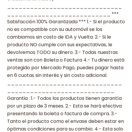
______________________________
___________________________ ***
Satisfacción 100% Garantizada *** 1.- Si el producto
no es compatible con su automóvil se los
cambiamos sin costo de IDA y Vuelta. 2.- Si le
producto NO cumple con sus expectativas, le
devolvemos TODO su dinero. 3.- Todas nuestras
ventas son con Boleta o Factura 4.- Tu dinero está
protegido por Mercado Pago, puedes pagar hasta
en 6 cuotas sin interés y sin costo adicional.
______________________________
____________________________
Garantia : 1.- Todos los productos tienen garantía
por un plazo de 3 meses. 2.- Esta se hará efectiva
presentando la boleta o factura de compra. 3.-
Tanto el producto como el envase deben estar en
óptimas condiciones para su cambio. 4.- Esta solo