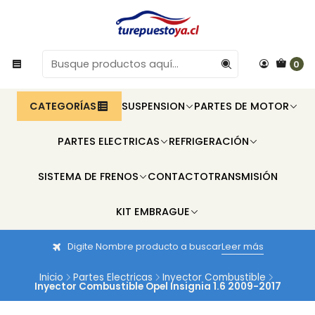
0
CATEGORÍAS
SUSPENSION
PARTES DE MOTOR
PARTES ELECTRICAS
REFRIGERACIÓN
SISTEMA DE FRENOS
CONTACTO
TRANSMISIÓN
KIT EMBRAGUE
Digite Nombre producto a buscar
Leer más
Inicio
Partes Electricas
Inyector Combustible
Inyector Combustible Opel Insignia 1.6 2009-2017