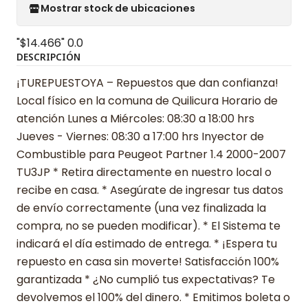
Mostrar stock de ubicaciones
"$14.466"
0.0
DESCRIPCIÓN
¡TUREPUESTOYA – Repuestos que dan confianza!
Local físico en la comuna de Quilicura Horario de
atención Lunes a Miércoles: 08:30 a 18:00 hrs
Jueves - Viernes: 08:30 a 17:00 hrs Inyector de
Combustible para Peugeot Partner 1.4 2000-2007
TU3JP * Retira directamente en nuestro local o
recibe en casa. * Asegúrate de ingresar tus datos
de envío correctamente (una vez finalizada la
compra, no se pueden modificar). * El Sistema te
indicará el día estimado de entrega. * ¡Espera tu
repuesto en casa sin moverte! Satisfacción 100%
garantizada * ¿No cumplió tus expectativas? Te
devolvemos el 100% del dinero. * Emitimos boleta o