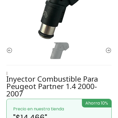
|
Inyector Combustible Para
Peugeot Partner 1.4 2000-
2007
Ahorra 10%
Precio en nuestra tienda
"$14.466"