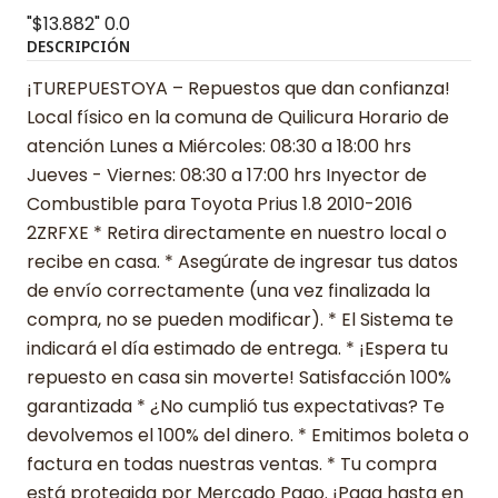
"$13.882"
0.0
DESCRIPCIÓN
¡TUREPUESTOYA – Repuestos que dan confianza!
Local físico en la comuna de Quilicura Horario de
atención Lunes a Miércoles: 08:30 a 18:00 hrs
Jueves - Viernes: 08:30 a 17:00 hrs Inyector de
Combustible para Toyota Prius 1.8 2010-2016
2ZRFXE * Retira directamente en nuestro local o
recibe en casa. * Asegúrate de ingresar tus datos
de envío correctamente (una vez finalizada la
compra, no se pueden modificar). * El Sistema te
indicará el día estimado de entrega. * ¡Espera tu
repuesto en casa sin moverte! Satisfacción 100%
garantizada * ¿No cumplió tus expectativas? Te
devolvemos el 100% del dinero. * Emitimos boleta o
factura en todas nuestras ventas. * Tu compra
está protegida por Mercado Pago. ¡Paga hasta en