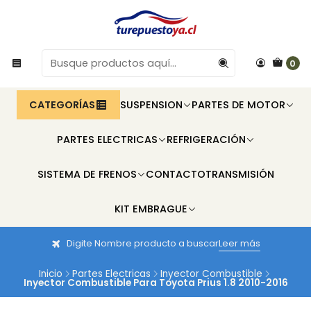
0
CATEGORÍAS
SUSPENSION
PARTES DE MOTOR
PARTES ELECTRICAS
REFRIGERACIÓN
SISTEMA DE FRENOS
CONTACTO
TRANSMISIÓN
KIT EMBRAGUE
Digite Nombre producto a buscar
Leer más
Inicio
Partes Electricas
Inyector Combustible
Inyector Combustible Para Toyota Prius 1.8 2010-2016