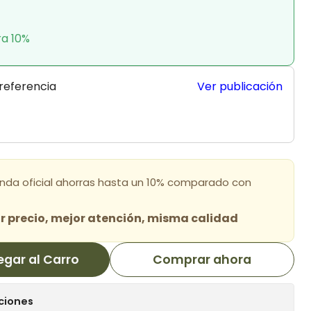
ra 10%
 referencia
Ver publicación
enda oficial ahorras hasta un 10% comparado con
 precio, mejor atención, misma calidad
egar al Carro
Comprar ahora
ciones