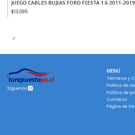
JUEGO CABLES BUJIAS FORD FIESTA 1.6 2011-20
$13.095
MENÚ
Términos y C
Politica de r
Síguenos
Política de p
Contacto
Página de ini