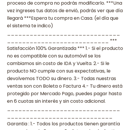
proceso de compra no podrás modificarlo. ***Una
vez ingreses tus datos de envió, podrás ver que día
llegará ***Espera tu compra en Casa. (el día que
el sistema te indico)
______________________________
___________________________ ***
Satisfacción 100% Garantizada *** 1.- Si el producto
no es compatible con su automóvil se los
cambiamos sin costo de IDA y Vuelta. 2.- Si le
producto NO cumple con sus expectativas, le
devolvemos TODO su dinero. 3.- Todas nuestras
ventas son con Boleta o Factura 4.- Tu dinero está
protegido por Mercado Pago, puedes pagar hasta
en 6 cuotas sin interés y sin costo adicional.
______________________________
____________________________
Garantia : 1.- Todos los productos tienen garantía