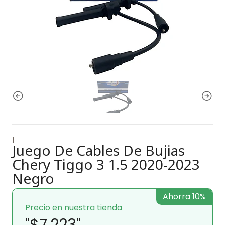
|
Juego De Cables De Bujias
Chery Tiggo 3 1.5 2020-2023
Negro
Ahorra 10%
Precio en nuestra tienda
"$7.223"