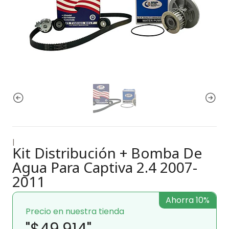
|
Kit Distribución + Bomba De
Agua Para Captiva 2.4 2007-
2011
Ahorra 10%
Precio en nuestra tienda
"$49.914"