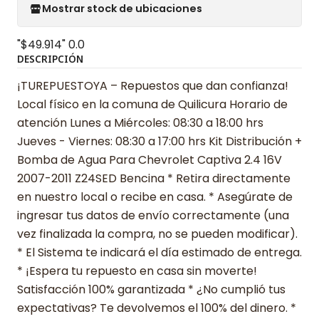
Mostrar stock de ubicaciones
"$49.914"
0.0
DESCRIPCIÓN
¡TUREPUESTOYA – Repuestos que dan confianza!
Local físico en la comuna de Quilicura Horario de
atención Lunes a Miércoles: 08:30 a 18:00 hrs
Jueves - Viernes: 08:30 a 17:00 hrs Kit Distribución +
Bomba de Agua Para Chevrolet Captiva 2.4 16V
2007-2011 Z24SED Bencina * Retira directamente
en nuestro local o recibe en casa. * Asegúrate de
ingresar tus datos de envío correctamente (una
vez finalizada la compra, no se pueden modificar).
* El Sistema te indicará el día estimado de entrega.
* ¡Espera tu repuesto en casa sin moverte!
Satisfacción 100% garantizada * ¿No cumplió tus
expectativas? Te devolvemos el 100% del dinero. *