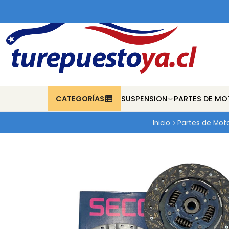
CATEGORÍAS
SUSPENSION
PARTES DE MO
Inicio
Partes de Mot