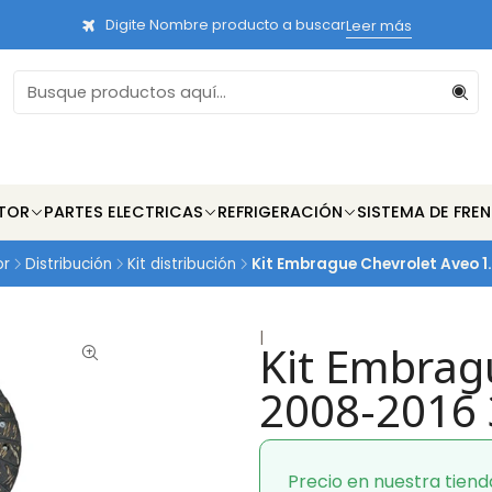
Digite Nombre producto a buscar
Leer más
TOR
PARTES ELECTRICAS
REFRIGERACIÓN
SISTEMA DE FRE
or
Distribución
Kit distribución
Kit Embrague Chevrolet Aveo 1
|
Kit Embrag
2008-2016 
Precio en nuestra tiend