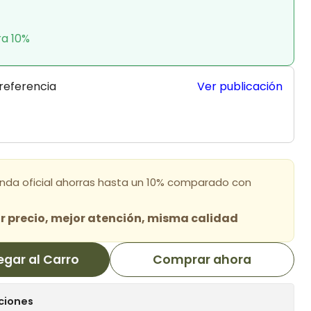
ra 10%
 referencia
Ver publicación
enda oficial ahorras hasta un 10% comparado con
 precio, mejor atención, misma calidad
egar al Carro
Comprar ahora
ciones