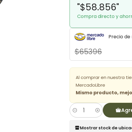
"$58.856"
Compra directo y ahor
Precio de
$65396
Al comprar en nuestra ti
MercadoLibre
Mismo producto, mejor
Agr
Cantidad
Mostrar stock de ubica