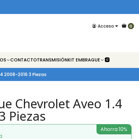
Acceso
0
NOS
CONTACTO
TRANSMISIÓN
KIT EMBRAGUE
.4 2008-2016 3 Piezas
ue Chevrolet Aveo 1.4
3 Piezas
Ahorra 10%
a