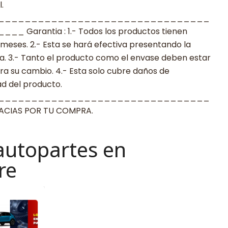
.
________________________________
arantia : 1.- Todos los productos tienen
 meses. 2.- Esta se hará efectiva presentando la
a. 3.- Tanto el producto como el envase deben estar
a su cambio. 4.- Esta solo cubre daños de
ad del producto.
________________________________
IAS POR TU COMPRA.
autopartes en
re