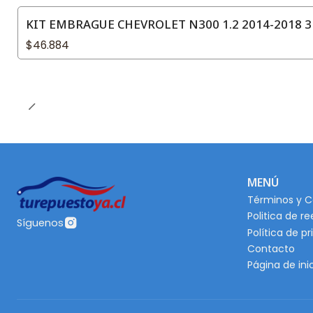
KIT EMBRAGUE CHEVROLET N300 1.2 2014-2018 3
$46.884
MENÚ
Términos y C
Politica de r
Síguenos
Política de p
Contacto
Página de ini