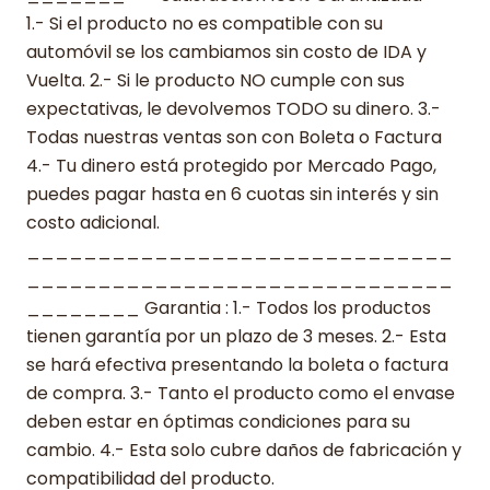
1.- Si el producto no es compatible con su
automóvil se los cambiamos sin costo de IDA y
Vuelta. 2.- Si le producto NO cumple con sus
expectativas, le devolvemos TODO su dinero. 3.-
Todas nuestras ventas son con Boleta o Factura
4.- Tu dinero está protegido por Mercado Pago,
puedes pagar hasta en 6 cuotas sin interés y sin
costo adicional.
______________________________
______________________________
________ Garantia : 1.- Todos los productos
tienen garantía por un plazo de 3 meses. 2.- Esta
se hará efectiva presentando la boleta o factura
de compra. 3.- Tanto el producto como el envase
deben estar en óptimas condiciones para su
cambio. 4.- Esta solo cubre daños de fabricación y
compatibilidad del producto.