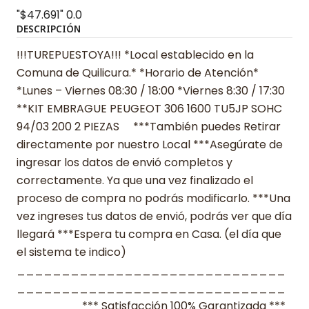
"$47.691"
0.0
DESCRIPCIÓN
!!!TUREPUESTOYA!!! *Local establecido en la
Comuna de Quilicura.* *Horario de Atención*
*Lunes – Viernes 08:30 / 18:00 *Viernes 8:30 / 17:30
**KIT EMBRAGUE PEUGEOT 306 1600 TU5JP SOHC
94/03 200 2 PIEZAS ***También puedes Retirar
directamente por nuestro Local ***Asegúrate de
ingresar los datos de envió completos y
correctamente. Ya que una vez finalizado el
proceso de compra no podrás modificarlo. ***Una
vez ingreses tus datos de envió, podrás ver que día
llegará ***Espera tu compra en Casa. (el día que
el sistema te indico)
______________________________
______________________________
_______ *** Satisfacción 100% Garantizada ***