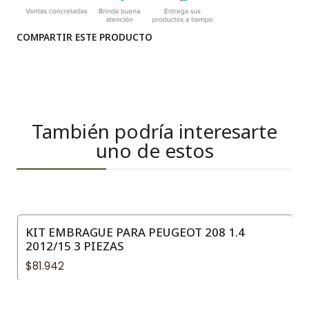
COMPARTIR ESTE PRODUCTO
También podría interesarte
uno de estos
KIT EMBRAGUE PARA PEUGEOT 208 1.4
2012/15 3 PIEZAS
$81.942