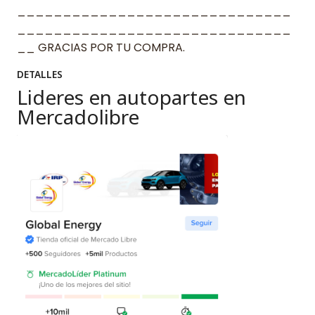
______________________________
______________________________
__ GRACIAS POR TU COMPRA.
DETALLES
Lideres en autopartes en
Mercadolibre