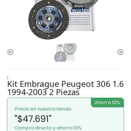
|
Kit Embrague Peugeot 306 1.6
1994-2003 2 Piezas
Ahorra 10%
Precio en nuestra tienda
"$47.691"
Compra directo y ahorra 10%