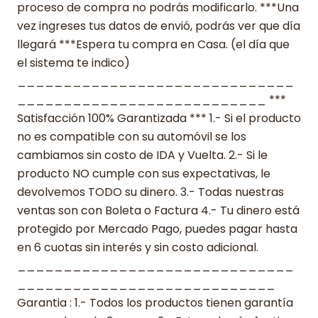
proceso de compra no podrás modificarlo. ***Una
vez ingreses tus datos de envió, podrás ver que día
llegará ***Espera tu compra en Casa. (el día que
el sistema te indico)
______________________________
___________________________ ***
Satisfacción 100% Garantizada *** 1.- Si el producto
no es compatible con su automóvil se los
cambiamos sin costo de IDA y Vuelta. 2.- Si le
producto NO cumple con sus expectativas, le
devolvemos TODO su dinero. 3.- Todas nuestras
ventas son con Boleta o Factura 4.- Tu dinero está
protegido por Mercado Pago, puedes pagar hasta
en 6 cuotas sin interés y sin costo adicional.
______________________________
____________________________
Garantia : 1.- Todos los productos tienen garantía