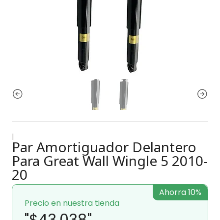
|
Par Amortiguador Delantero
Para Great Wall Wingle 5 2010-
20
Ahorra 10%
Precio en nuestra tienda
"$43.038"