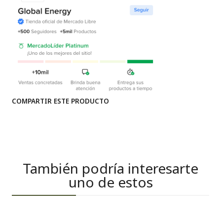
COMPARTIR ESTE PRODUCTO
También podría interesarte
uno de estos