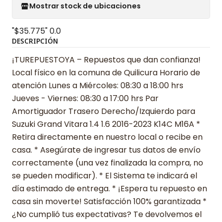
Mostrar stock de ubicaciones
"$35.775"
0.0
DESCRIPCIÓN
¡TUREPUESTOYA – Repuestos que dan confianza!
Local físico en la comuna de Quilicura Horario de
atención Lunes a Miércoles: 08:30 a 18:00 hrs
Jueves - Viernes: 08:30 a 17:00 hrs Par
Amortiguador Trasero Derecho/Izquierdo para
Suzuki Grand Vitara 1.4 1.6 2016-2023 K14C M16A *
Retira directamente en nuestro local o recibe en
casa. * Asegúrate de ingresar tus datos de envío
correctamente (una vez finalizada la compra, no
se pueden modificar). * El Sistema te indicará el
día estimado de entrega. * ¡Espera tu repuesto en
casa sin moverte! Satisfacción 100% garantizada *
¿No cumplió tus expectativas? Te devolvemos el