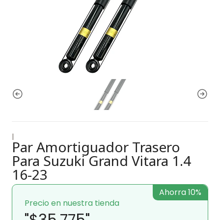
|
Par Amortiguador Trasero
Para Suzuki Grand Vitara 1.4
16-23
Ahorra 10%
Precio en nuestra tienda
"$35.775"