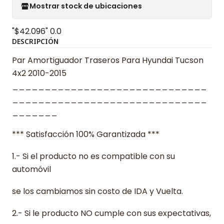
Mostrar stock de ubicaciones
"$42.096"
0.0
DESCRIPCIÓN
Par Amortiguador Traseros Para Hyundai Tucson
4x2 2010-2015
______________________________
______________________________
_______
*** Satisfacción 100% Garantizada ***
1.- Si el producto no es compatible con su
automóvil
se los cambiamos sin costo de IDA y Vuelta.
2.- Si le producto NO cumple con sus expectativas,