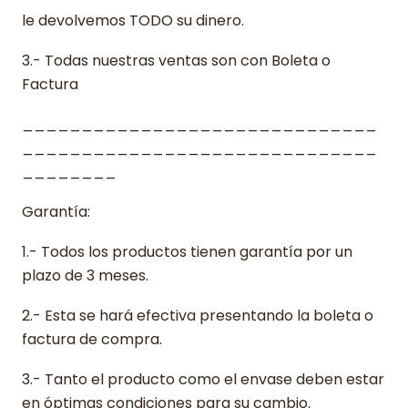
le devolvemos TODO su dinero.
3.- Todas nuestras ventas son con Boleta o
Factura
______________________________
______________________________
________
Garantía:
1.- Todos los productos tienen garantía por un
plazo de 3 meses.
2.- Esta se hará efectiva presentando la boleta o
factura de compra.
3.- Tanto el producto como el envase deben estar
en óptimas condiciones para su cambio.