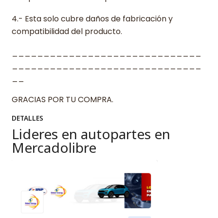
4.- Esta solo cubre daños de fabricación y
compatibilidad del producto.
______________________________
______________________________
__
GRACIAS POR TU COMPRA.
DETALLES
Lideres en autopartes en
Mercadolibre