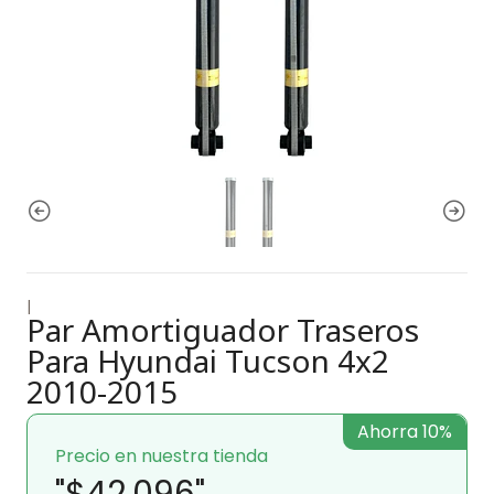
|
Par Amortiguador Traseros
Para Hyundai Tucson 4x2
2010-2015
Ahorra 10%
Precio en nuestra tienda
"$42.096"