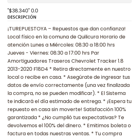
"$38.340"
0.0
DESCRIPCIÓN
¡TUREPUESTOYA – Repuestos que dan confianza!
Local físico en la comuna de Quilicura Horario de
atención Lunes a Miércoles: 08:30 a 18:00 hrs
Jueves - Viernes: 08:30 a 17:00 hrs Par
Amortiguadores Traseros Chevrolet Tracker 1.8
2013-2020 F18D4 * Retira directamente en nuestro
local o recibe en casa. * Asegúrate de ingresar tus
datos de envío correctamente (una vez finalizada
la compra, no se pueden modificar). * El Sistema
te indicará el día estimado de entrega. * ¡Espera tu
repuesto en casa sin moverte! Satisfacción 100%
garantizada * ¿No cumplió tus expectativas? Te
devolvemos el 100% del dinero. * Emitimos boleta o
factura en todas nuestras ventas. * Tu compra