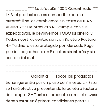
______________________________
_______ *** Satisfacción 100% Garantizada ***
1.- Si el producto no es compatible con su
automóvil se los cambiamos sin costo de IDA y
Vuelta. 2.- Si le producto NO cumple con sus
expectativas, le devolvemos TODO su dinero. 3.-
Todas nuestras ventas son con Boleta o Factura
4.- Tu dinero está protegido por Mercado Pago,
puedes pagar hasta en 6 cuotas sin interés y sin
costo adicional.
______________________________
______________________________
________ Garantia : 1.- Todos los productos
tienen garantía por un plazo de 3 meses. 2.- Esta
se hará efectiva presentando la boleta o factura
de compra. 3.- Tanto el producto como el envase
deben estar en óptimas condiciones para su