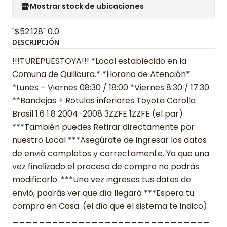
Mostrar stock de ubicaciones
"$52.128"
0.0
DESCRIPCIÓN
!!!TUREPUESTOYA!!! *Local establecido en la
Comuna de Quilicura.* *Horario de Atención*
*Lunes – Viernes 08:30 / 18:00 *Viernes 8:30 / 17:30
**Bandejas + Rotulas inferiores Toyota Corolla
Brasil 1.6 1.8 2004-2008 3ZZFE 1ZZFE (el par)
***También puedes Retirar directamente por
nuestro Local ***Asegúrate de ingresar los datos
de envió completos y correctamente. Ya que una
vez finalizado el proceso de compra no podrás
modificarlo. ***Una vez ingreses tus datos de
envió, podrás ver que día llegará ***Espera tu
compra en Casa. (el día que el sistema te indico)
______________________________