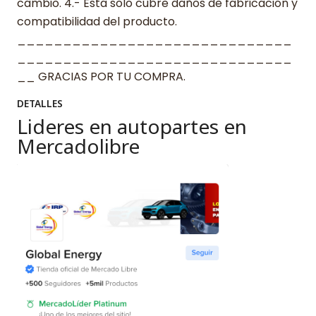
cambio. 4.- Esta solo cubre daños de fabricación y
compatibilidad del producto.
______________________________
______________________________
__ GRACIAS POR TU COMPRA.
DETALLES
Lideres en autopartes en
Mercadolibre