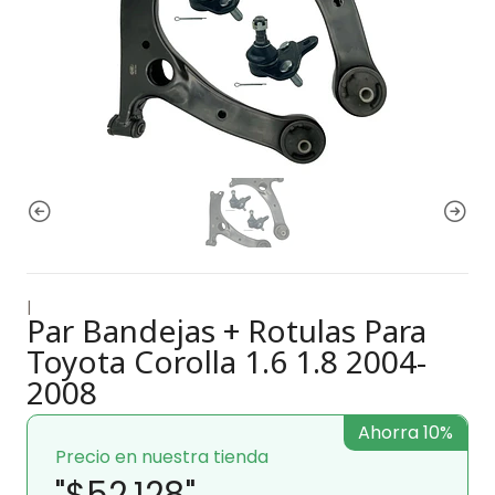
|
Par Bandejas + Rotulas Para
Toyota Corolla 1.6 1.8 2004-
2008
Ahorra 10%
Precio en nuestra tienda
"$52.128"