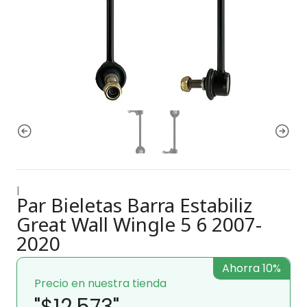
|
Par Bieletas Barra Estabiliz
Great Wall Wingle 5 6 2007-
2020
Ahorra 10%
Precio en nuestra tienda
"$12.573"