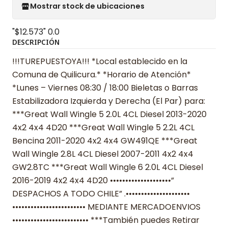
Mostrar stock de ubicaciones
"$12.573"
0.0
DESCRIPCIÓN
!!!TUREPUESTOYA!!! *Local establecido en la
Comuna de Quilicura.* *Horario de Atención*
*Lunes – Viernes 08:30 / 18:00 Bieletas o Barras
Estabilizadora Izquierda y Derecha (El Par) para:
***Great Wall Wingle 5 2.0L 4CL Diesel 2013-2020
4x2 4x4 4D20 ***Great Wall Wingle 5 2.2L 4CL
Bencina 2011-2020 4x2 4x4 GW491QE ***Great
Wall Wingle 2.8L 4CL Diesel 2007-2011 4x2 4x4
GW2.8TC ***Great Wall Wingle 6 2.0L 4CL Diesel
2016-2019 4x2 4x4 4D20 ••••••••••••••••••••”
DESPACHOS A TODO CHILE” .•••••••••••••••••••••
•••••••••••••••••••••••• MEDIANTE MERCADOENVIOS
••••••••••••••••••••••••• ***También puedes Retirar