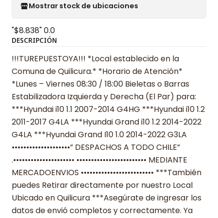
Mostrar stock de ubicaciones
"$8.838"
0.0
DESCRIPCIÓN
!!!TUREPUESTOYA!!! *Local establecido en la
Comuna de Quilicura.* *Horario de Atención*
*Lunes – Viernes 08:30 / 18:00 Bieletas o Barras
Estabilizadora Izquierda y Derecha (El Par) para:
***Hyundai i10 1.1 2007-2014 G4HG ***Hyundai i10 1.2
2011-2017 G4LA ***Hyundai Grand i10 1.2 2014-2022
G4LA ***Hyundai Grand I10 1.0 2014-2022 G3LA
••••••••••••••••••••” DESPACHOS A TODO CHILE”
.••••••••••••••••••••• •••••••••••••••••••••••• MEDIANTE
MERCADOENVIOS ••••••••••••••••••••••••• ***También
puedes Retirar directamente por nuestro Local
Ubicado en Quilicura ***Asegúrate de ingresar los
datos de envió completos y correctamente. Ya