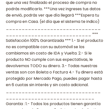
que una vez finalizado el proceso de compra no
podrás modificarlo. ***Una vez ingreses tus datos
de envió, podrás ver que día llegará ***Espera tu
compra en Casa. (el día que el sistema te indico)
______________________________
___________________________ ***
Satisfacción 100% Garantizada *** 1.- Si el producto
no es compatible con su automóvil se los
cambiamos sin costo de IDA y Vuelta. 2.- Si le
producto NO cumple con sus expectativas, le
devolvemos TODO su dinero. 3.- Todas nuestras
ventas son con Boleta o Factura 4.- Tu dinero está
protegido por Mercado Pago, puedes pagar hasta
en 6 cuotas sin interés y sin costo adicional.
______________________________
____________________________
Garantia : 1.- Todos los productos tienen garantía