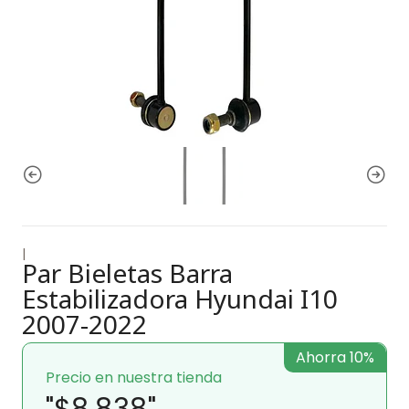
|
Par Bieletas Barra
Estabilizadora Hyundai I10
2007-2022
Ahorra 10%
Precio en nuestra tienda
"$8.838"