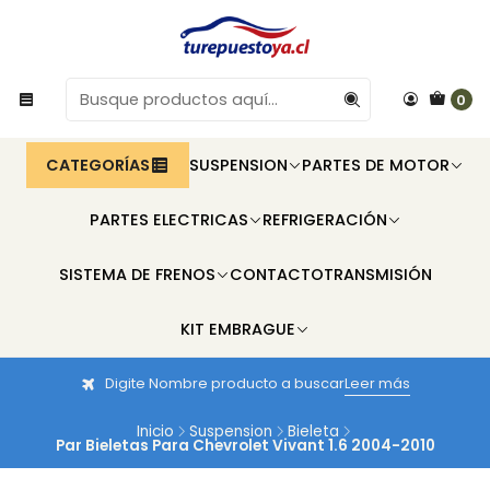
0
CATEGORÍAS
SUSPENSION
PARTES DE MOTOR
PARTES ELECTRICAS
REFRIGERACIÓN
SISTEMA DE FRENOS
CONTACTO
TRANSMISIÓN
KIT EMBRAGUE
Digite Nombre producto a buscar
Leer más
Inicio
Suspension
Bieleta
Par Bieletas Para Chevrolet Vivant 1.6 2004-2010