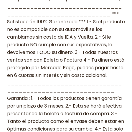
______________________________
___________________________ ***
Satisfacción 100% Garantizada *** 1.- Si el producto
no es compatible con su automóvil se los
cambiamos sin costo de IDA y Vuelta. 2.- Si le
producto NO cumple con sus expectativas, le
devolvemos TODO su dinero. 3.- Todas nuestras
ventas son con Boleta o Factura 4.- Tu dinero está
protegido por Mercado Pago, puedes pagar hasta
en 6 cuotas sin interés y sin costo adicional.
______________________________
____________________________
Garantia : 1.- Todos los productos tienen garantía
por un plazo de 3 meses. 2.- Esta se hará efectiva
presentando la boleta o factura de compra. 3.-
Tanto el producto como el envase deben estar en
óptimas condiciones para su cambio. 4.- Esta solo