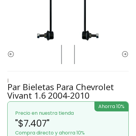
|
Par Bieletas Para Chevrolet
Vivant 1.6 2004-2010
Ahorra 10%
Precio en nuestra tienda
"$7.407"
Compra directo y ahorra 10%