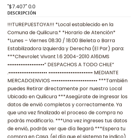
"$7.407"
0.0
DESCRIPCIÓN
!!!TUREPUESTOYA!!! *Local establecido en la
Comuna de Quilicura.* *Horario de Atención*
*Lunes – Viernes 08:30 / 18:00 Bieleta o Barra
Estabilizadora Izquierda y Derecha (El Par) para:
***Chevrolet Vivant 1.6 2004-2010 A16DMS
••••••••••••••••••••” DESPACHOS A TODO CHILE”
.••••••••••••••••••••• •••••••••••••••••••••••• MEDIANTE
MERCADOENVIOS ••••••••••••••••••••••••• ***También
puedes Retirar directamente por nuestro Local
Ubicado en Quilicura ***Asegúrate de ingresar los
datos de envió completos y correctamente. Ya
que una vez finalizado el proceso de compra no
podrás modificarlo. ***Una vez ingreses tus datos
de envió, podrás ver que día llegará ***Espera tu
compra en Casa. (el día que el sistema te indico)