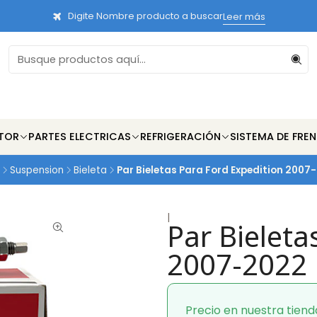
Digite Nombre producto a buscar
Leer más
TOR
PARTES ELECTRICAS
REFRIGERACIÓN
SISTEMA DE FRE
Suspension
Bieleta
Par Bieletas Para Ford Expedition 2007
|
Par Bieleta
2007-2022
Precio en nuestra tiend