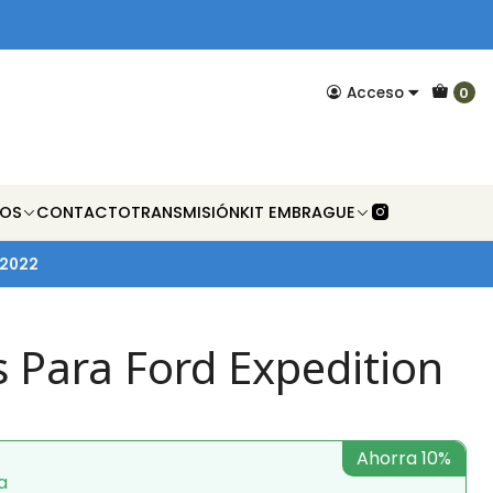
Acceso
0
NOS
CONTACTO
TRANSMISIÓN
KIT EMBRAGUE
-2022
s Para Ford Expedition
Ahorra 10%
a