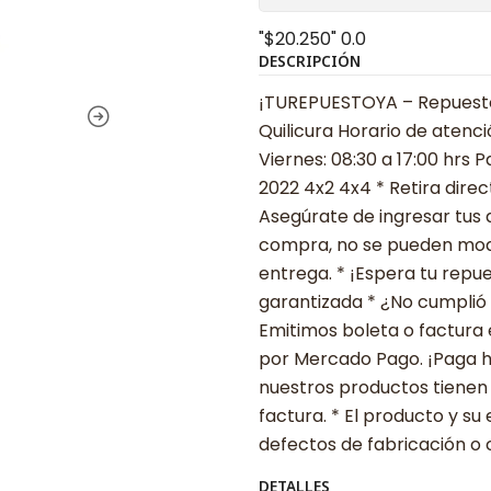
"$20.250"
0.0
DESCRIPCIÓN
¡TUREPUESTOYA – Repuestos
Quilicura Horario de atenci
Viernes: 08:30 a 17:00 hrs 
2022 4x2 4x4 * Retira dire
Asegúrate de ingresar tus 
compra, no se pueden modif
entrega. * ¡Espera tu repu
garantizada * ¿No cumplió 
Emitimos boleta o factura 
por Mercado Pago. ¡Paga ha
nuestros productos tienen
factura. * El producto y 
defectos de fabricación o 
DETALLES