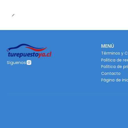
MENÚ
Términos y C
Politica de r
Síguenos
Política de p
Contacto
Página de ini