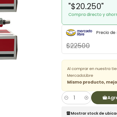
"$20.250"
Compra directo y ahor
Precio de
$22500
Al comprar en nuestra ti
MercadoLibre
Mismo producto, mejor
Agr
Cantidad
Mostrar stock de ubica