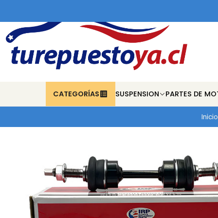
CATEGORÍAS
SUSPENSION
PARTES DE MO
Inicio