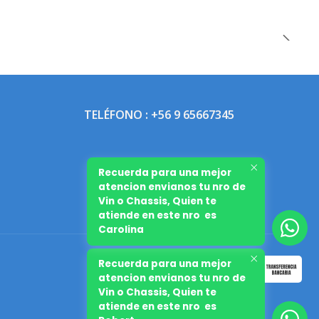
TELÉFONO : +56 9 65667345
Recuerda para una mejor
atencion envianos tu nro de
Vin o Chassis, Quien te
atiende en este nro es
Carolina
Recuerda para una mejor
atencion envianos tu nro de
Vin o Chassis, Quien te
atiende en este nro es