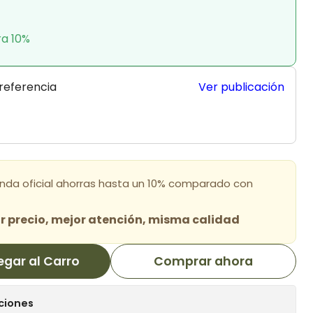
ra 10%
 referencia
Ver publicación
enda oficial ahorras hasta un 10% comparado con
 precio, mejor atención, misma calidad
egar al Carro
Comprar ahora
ciones