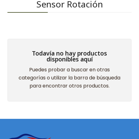
Sensor Rotación
Todavía no hay productos
disponibles aquí
Puedes probar a buscar en otras
categorías o utilizar la barra de búsqueda
para encontrar otros productos.