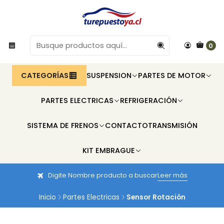
0
CATEGORÍAS
SUSPENSION
PARTES DE MOTOR
PARTES ELECTRICAS
REFRIGERACIÓN
SISTEMA DE FRENOS
CONTACTO
TRANSMISIÓN
KIT EMBRAGUE
Digite Nombre producto a buscar
Leer más
Inicio
Partes Electricas
Sensor Rotación