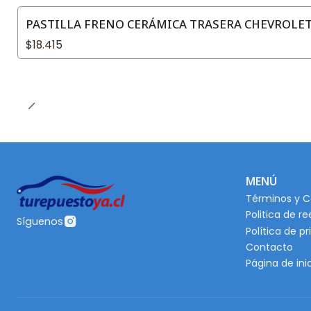
PASTILLA FRENO CERÁMICA TRASERA CHEVROLET 
$18.415
MENÚ
Términos y C
Politica de r
Síguenos
Política de p
Contacto
Página de ini