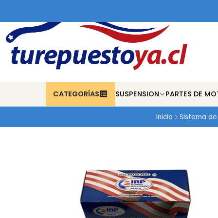
CATEGORÍAS
SUSPENSION
PARTES DE MO
Inicio
Sistema de