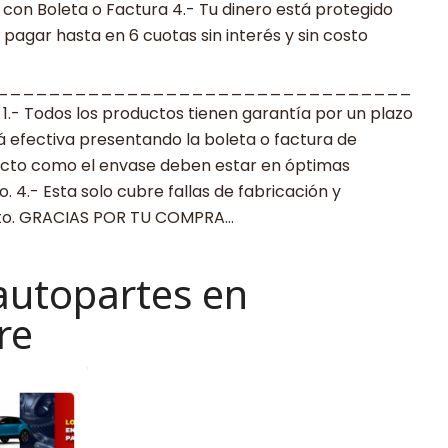
con Boleta o Factura 4.- Tu dinero está protegido
agar hasta en 6 cuotas sin interés y sin costo
________________________________
 Todos los productos tienen garantía por un plazo
rá efectiva presentando la boleta o factura de
ucto como el envase deben estar en óptimas
 4.- Esta solo cubre fallas de fabricación y
cto. GRACIAS POR TU COMPRA…
autopartes en
re