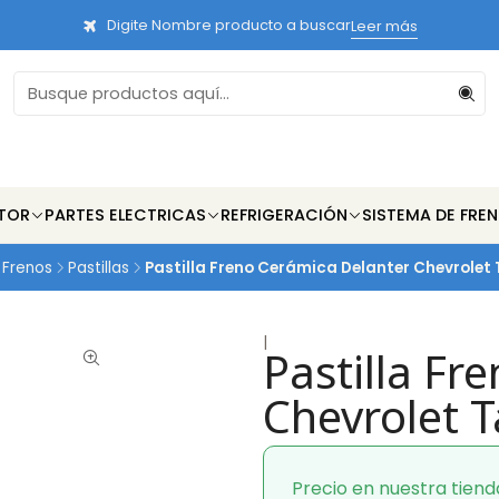
Digite Nombre producto a buscar
Leer más
TOR
PARTES ELECTRICAS
REFRIGERACIÓN
SISTEMA DE FRE
 Frenos
Pastillas
Pastilla Freno Cerámica Delanter Chevrolet
|
Pastilla Fr
Chevrolet 
Precio en nuestra tiend