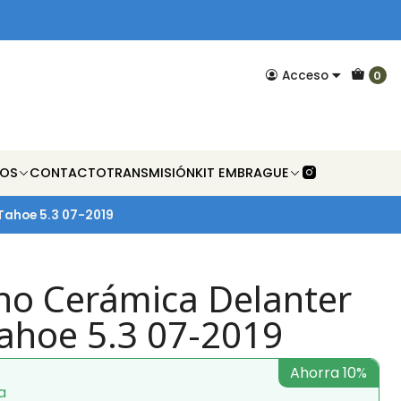
Acceso
0
NOS
CONTACTO
TRANSMISIÓN
KIT EMBRAGUE
 Tahoe 5.3 07-2019
eno Cerámica Delanter
Tahoe 5.3 07-2019
Ahorra 10%
a