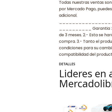
Todas nuestras ventas son 
por Mercado Pago, puedes p
adicional.
________________
__________ Garantia : 1.-
de 3 meses. 2.- Esta se ha
compra. 3.- Tanto el prod
condiciones para su cambio.
compatibilidad del produ
DETALLES
Lideres en 
Mercadolib