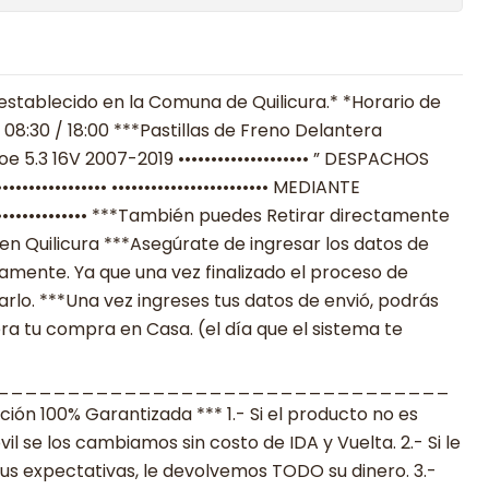
establecido en la Comuna de Quilicura.* *Horario de
08:30 / 18:00 ***Pastillas de Freno Delantera
 5.3 16V 2007-2019 •••••••••••••••••••• ” DESPACHOS
••••••••••••• •••••••••••••••••••••••• MEDIANTE
••••••••••••• ***También puedes Retirar directamente
en Quilicura ***Asegúrate de ingresar los datos de
mente. Ya que una vez finalizado el proceso de
lo. ***Una vez ingreses tus datos de envió, podrás
ra tu compra en Casa. (el día que el sistema te
________________________________
n 100% Garantizada *** 1.- Si el producto no es
 se los cambiamos sin costo de IDA y Vuelta. 2.- Si le
s expectativas, le devolvemos TODO su dinero. 3.-