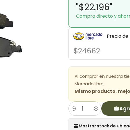
"$22.196"
Compra directo y ahor
Precio de
$24662
Al comprar en nuestra ti
MercadoLibre
Mismo producto, mejor
Agr
Cantidad
Mostrar stock de ubica