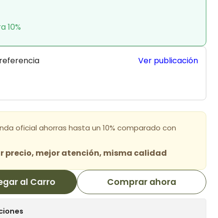
ra 10%
 referencia
Ver publicación
enda oficial ahorras hasta un 10% comparado con
 precio, mejor atención, misma calidad
egar al Carro
Comprar ahora
ciones