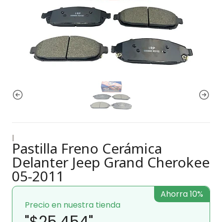
|
Pastilla Freno Cerámica
Delanter Jeep Grand Cherokee
05-2011
Ahorra 10%
Precio en nuestra tienda
"$25.454"