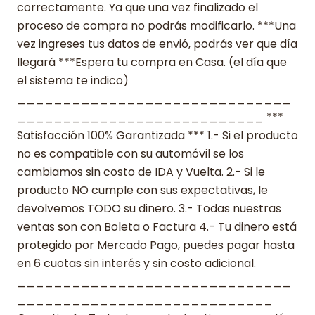
correctamente. Ya que una vez finalizado el
proceso de compra no podrás modificarlo. ***Una
vez ingreses tus datos de envió, podrás ver que día
llegará ***Espera tu compra en Casa. (el día que
el sistema te indico)
______________________________
___________________________ ***
Satisfacción 100% Garantizada *** 1.- Si el producto
no es compatible con su automóvil se los
cambiamos sin costo de IDA y Vuelta. 2.- Si le
producto NO cumple con sus expectativas, le
devolvemos TODO su dinero. 3.- Todas nuestras
ventas son con Boleta o Factura 4.- Tu dinero está
protegido por Mercado Pago, puedes pagar hasta
en 6 cuotas sin interés y sin costo adicional.
______________________________
____________________________