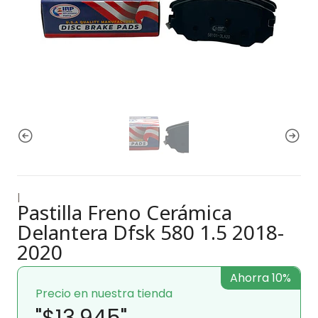
|
Pastilla Freno Cerámica
Delantera Dfsk 580 1.5 2018-
2020
Ahorra 10%
Precio en nuestra tienda
"$13.945"