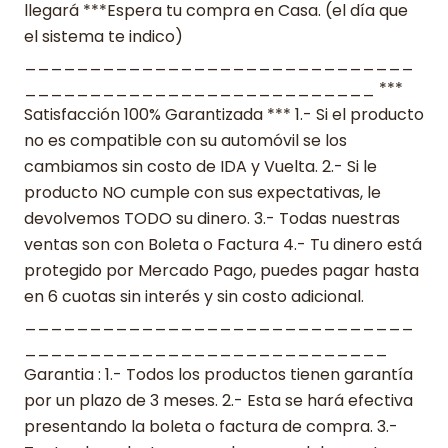
llegará ***Espera tu compra en Casa. (el día que
el sistema te indico)
______________________________
___________________________ ***
Satisfacción 100% Garantizada *** 1.- Si el producto
no es compatible con su automóvil se los
cambiamos sin costo de IDA y Vuelta. 2.- Si le
producto NO cumple con sus expectativas, le
devolvemos TODO su dinero. 3.- Todas nuestras
ventas son con Boleta o Factura 4.- Tu dinero está
protegido por Mercado Pago, puedes pagar hasta
en 6 cuotas sin interés y sin costo adicional.
______________________________
____________________________
Garantia : 1.- Todos los productos tienen garantía
por un plazo de 3 meses. 2.- Esta se hará efectiva
presentando la boleta o factura de compra. 3.-