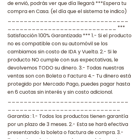
de envió, podrás ver que día llegará ***Espera tu
compra en Casa. (el día que el sistema te indico)
______________________________
___________________________ ***
Satisfacción 100% Garantizada *** 1.- Si el producto
no es compatible con su automóvil se los
cambiamos sin costo de IDA y Vuelta. 2.- Si le
producto NO cumple con sus expectativas, le
devolvemos TODO su dinero. 3.- Todas nuestras
ventas son con Boleta o Factura 4.- Tu dinero está
protegido por Mercado Pago, puedes pagar hasta
en 6 cuotas sin interés y sin costo adicional.
______________________________
____________________________
Garantia : 1.- Todos los productos tienen garantía
por un plazo de 3 meses. 2.- Esta se hará efectiva
presentando la boleta o factura de compra. 3.-