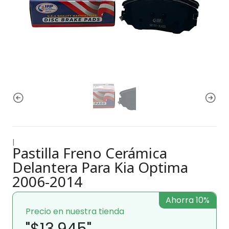
|
Pastilla Freno Cerámica
Delantera Para Kia Optima
2006-2014
Ahorra 10%
Precio en nuestra tienda
"$13.945"