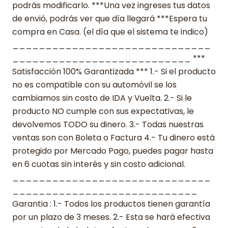
podrás modificarlo. ***Una vez ingreses tus datos
de envió, podrás ver que día llegará ***Espera tu
compra en Casa. (el día que el sistema te indico)
______________________________
___________________________ ***
Satisfacción 100% Garantizada *** 1.- Si el producto
no es compatible con su automóvil se los
cambiamos sin costo de IDA y Vuelta. 2.- Si le
producto NO cumple con sus expectativas, le
devolvemos TODO su dinero. 3.- Todas nuestras
ventas son con Boleta o Factura 4.- Tu dinero está
protegido por Mercado Pago, puedes pagar hasta
en 6 cuotas sin interés y sin costo adicional.
______________________________
____________________________
Garantia : 1.- Todos los productos tienen garantía
por un plazo de 3 meses. 2.- Esta se hará efectiva