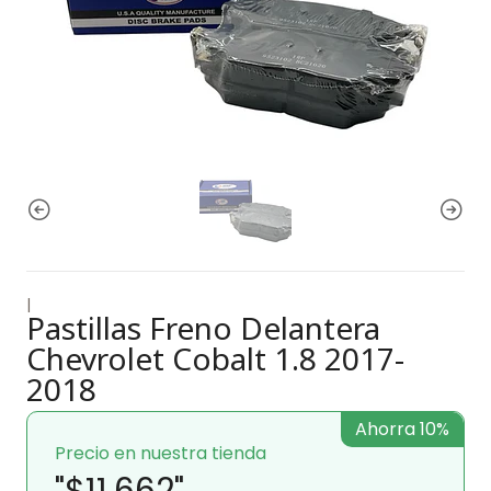
|
Pastillas Freno Delantera
Chevrolet Cobalt 1.8 2017-
2018
Ahorra 10%
Precio en nuestra tienda
"$11.662"