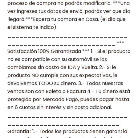
proceso de compra no podrás modificarlo. ***Una
vez ingreses tus datos de envió, podrás ver que día
llegará ***Espera tu compra en Casa. (el día que
el sistema te indico)
______________________________
___________________________ ***
Satisfacción 100% Garantizada *** 1.- Si el producto
no es compatible con su automóvil se los
cambiamos sin costo de IDA y Vuelta. 2.- Si le
producto NO cumple con sus expectativas, le
devolvemos TODO su dinero. 3.- Todas nuestras
ventas son con Boleta o Factura 4.- Tu dinero está
protegido por Mercado Pago, puedes pagar hasta
en 6 cuotas sin interés y sin costo adicional.
______________________________
____________________________
Garantia : 1.- Todos los productos tienen garantía