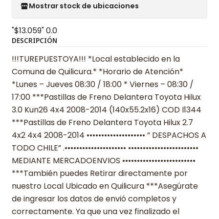
Mostrar stock de ubicaciones
"$13.059"
0.0
DESCRIPCIÓN
!!!TUREPUESTOYA!!! *Local establecido en la
Comuna de Quilicura.* *Horario de Atención*
*Lunes – Jueves 08:30 / 18:00 * Viernes – 08:30 /
17:00 ***Pastillas de Freno Delantera Toyota Hilux
3.0 Kun26 4x4 2008-2014 (140x55.2x16) COD I1344
***Pastillas de Freno Delantera Toyota Hilux 2.7
4x2 4x4 2008-2014 •••••••••••••••••••• ” DESPACHOS A
TODO CHILE” .••••••••••••••••••••• ••••••••••••••••••••••••
MEDIANTE MERCADOENVIOS •••••••••••••••••••••••••
***También puedes Retirar directamente por
nuestro Local Ubicado en Quilicura ***Asegúrate
de ingresar los datos de envió completos y
correctamente. Ya que una vez finalizado el