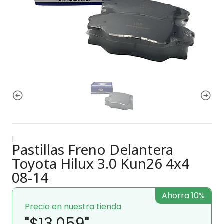
|
Pastillas Freno Delantera
Toyota Hilux 3.0 Kun26 4x4
08-14
Ahorra 10%
Precio en nuestra tienda
"$13.059"