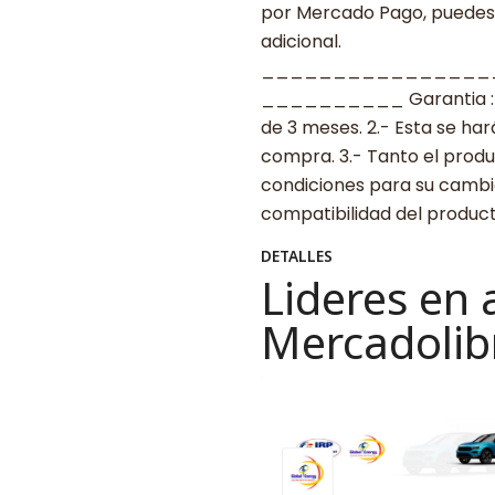
por Mercado Pago, puedes p
adicional.
________________
__________ Garantia : 1.-
de 3 meses. 2.- Esta se ha
compra. 3.- Tanto el prod
condiciones para su cambio.
compatibilidad del produ
DETALLES
Lideres en 
Mercadolib