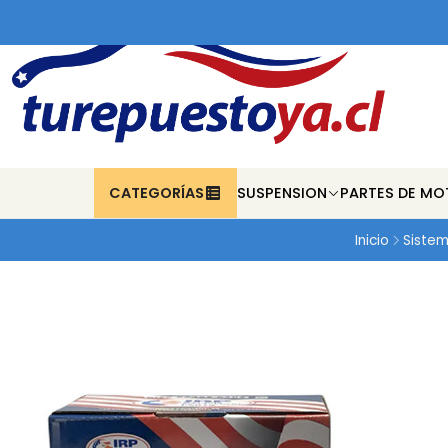
CATEGORÍAS
SUSPENSION
PARTES DE MO
Inicio
Sistem