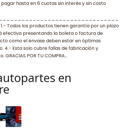
agar hasta en 6 cuotas sin interés y sin costo
________________________________
 Todos los productos tienen garantía por un plazo
rá efectiva presentando la boleta o factura de
ucto como el envase deben estar en óptimas
 4.- Esta solo cubre fallas de fabricación y
cto. GRACIAS POR TU COMPRA…
autopartes en
re