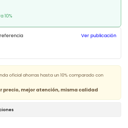
ra 10%
 referencia
Ver publicación
enda oficial ahorras hasta un 10% comparado con
 precio, mejor atención, misma calidad
ciones