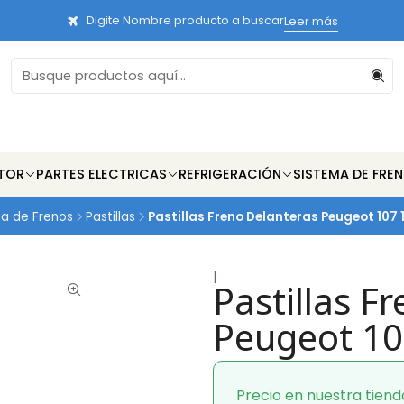
Digite Nombre producto a buscar
Leer más
TOR
PARTES ELECTRICAS
REFRIGERACIÓN
SISTEMA DE FRE
a de Frenos
Pastillas
Pastillas Freno Delanteras Peugeot 107 
|
Pastillas F
Peugeot 10
Precio en nuestra tiend