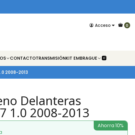
Acceso
0
NOS
CONTACTO
TRANSMISIÓN
KIT EMBRAGUE
1.0 2008-2013
reno Delanteras
7 1.0 2008-2013
Ahorra 10%
a