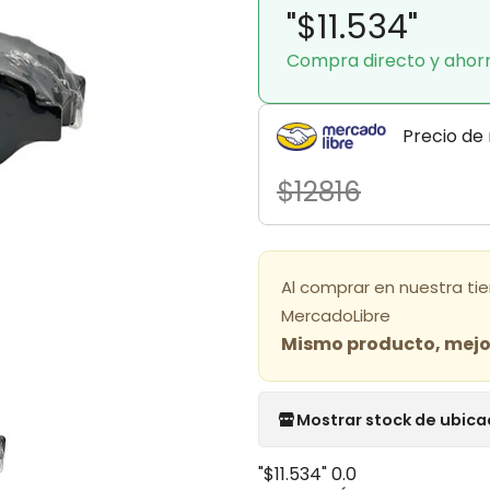
"$11.534"
Compra directo y ahor
Precio de
$12816
Al comprar en nuestra ti
MercadoLibre
Mismo producto, mejor
Mostrar stock de ubica
"$11.534"
0.0