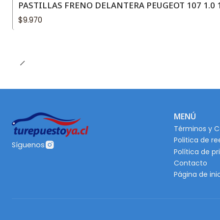
PASTILLAS FRENO DELANTERA PEUGEOT 107 1.0 1
$9.970
MENÚ
Términos y C
Politica de r
Síguenos
Política de p
Contacto
Página de ini