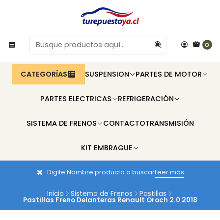
0
CATEGORÍAS
SUSPENSION
PARTES DE MOTOR
PARTES ELECTRICAS
REFRIGERACIÓN
SISTEMA DE FRENOS
CONTACTO
TRANSMISIÓN
KIT EMBRAGUE
Digite Nombre producto a buscar
Leer más
Inicio
Sistema de Frenos
Pastillas
Pastillas Freno Delanteras Renault Oroch 2.0 2018