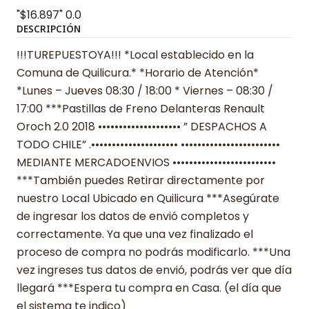
"$16.897"
0.0
DESCRIPCIÓN
!!!TUREPUESTOYA!!! *Local establecido en la
Comuna de Quilicura.* *Horario de Atención*
*Lunes – Jueves 08:30 / 18:00 * Viernes – 08:30 /
17:00 ***Pastillas de Freno Delanteras Renault
Oroch 2.0 2018 •••••••••••••••••••• ” DESPACHOS A
TODO CHILE” .••••••••••••••••••••• ••••••••••••••••••••••••
MEDIANTE MERCADOENVIOS •••••••••••••••••••••••••
***También puedes Retirar directamente por
nuestro Local Ubicado en Quilicura ***Asegúrate
de ingresar los datos de envió completos y
correctamente. Ya que una vez finalizado el
proceso de compra no podrás modificarlo. ***Una
vez ingreses tus datos de envió, podrás ver que día
llegará ***Espera tu compra en Casa. (el día que
el sistema te indico)