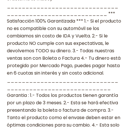
______________________________
___________________________ ***
Satisfacción 100% Garantizada *** 1.- Si el producto
no es compatible con su automóvil se los
cambiamos sin costo de IDA y Vuelta. 2.- Si le
producto NO cumple con sus expectativas, le
devolvemos TODO su dinero. 3.- Todas nuestras
ventas son con Boleta o Factura 4.- Tu dinero está
protegido por Mercado Pago, puedes pagar hasta
en 6 cuotas sin interés y sin costo adicional.
______________________________
____________________________
Garantia : 1.- Todos los productos tienen garantía
por un plazo de 3 meses. 2.- Esta se hará efectiva
presentando la boleta o factura de compra. 3.-
Tanto el producto como el envase deben estar en
óptimas condiciones para su cambio. 4.- Esta solo