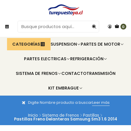
0
CATEGORÍAS
SUSPENSION
PARTES DE MOTOR
PARTES ELECTRICAS
REFRIGERACIÓN
SISTEMA DE FRENOS
CONTACTO
TRANSMISIÓN
KIT EMBRAGUE
Digite Nombre producto a buscar
Leer más
Inicio
Sistema de Frenos
Pastillas
Pastillas Freno Delanteras Samsung Sm3 1.6 2014