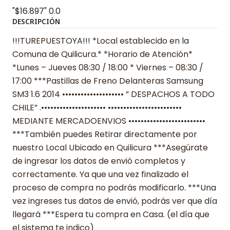
"$16.897"
0.0
DESCRIPCIÓN
!!!TUREPUESTOYA!!! *Local establecido en la
Comuna de Quilicura.* *Horario de Atención*
*Lunes – Jueves 08:30 / 18:00 * Viernes – 08:30 /
17:00 ***Pastillas de Freno Delanteras Samsung
SM3 1.6 2014 •••••••••••••••••••• ” DESPACHOS A TODO
CHILE” .••••••••••••••••••••• ••••••••••••••••••••••••
MEDIANTE MERCADOENVIOS •••••••••••••••••••••••••
***También puedes Retirar directamente por
nuestro Local Ubicado en Quilicura ***Asegúrate
de ingresar los datos de envió completos y
correctamente. Ya que una vez finalizado el
proceso de compra no podrás modificarlo. ***Una
vez ingreses tus datos de envió, podrás ver que día
llegará ***Espera tu compra en Casa. (el día que
el sistema te indico)