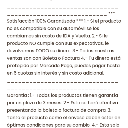
______________________________
___________________________ ***
Satisfacción 100% Garantizada *** 1.- Si el producto
no es compatible con su automóvil se los
cambiamos sin costo de IDA y Vuelta. 2.- Si le
producto NO cumple con sus expectativas, le
devolvemos TODO su dinero. 3.- Todas nuestras
ventas son con Boleta o Factura 4.- Tu dinero está
protegido por Mercado Pago, puedes pagar hasta
en 6 cuotas sin interés y sin costo adicional.
______________________________
____________________________
Garantia : 1.- Todos los productos tienen garantía
por un plazo de 3 meses. 2.- Esta se hará efectiva
presentando la boleta o factura de compra. 3.-
Tanto el producto como el envase deben estar en
óptimas condiciones para su cambio. 4.- Esta solo