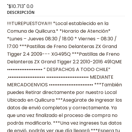
"$10.713"
0.0
DESCRIPCIÓN
!!!TUREPUESTOYA!!! *Local establecido en la
Comuna de Quilicura.* *Horario de Atención*
*Lunes – Jueves 08:30 / 18:00 * Viernes – 08:30 /
17:00 ***Pastillas de Freno Delanteras ZX Grand
Tigger 2.4 2009--- XG495Q ***Pastillas de Freno
Delanteras ZX Grand Tigger 2.2 2010-2016 491QME
•••••••••••••••••••• ” DESPACHOS A TODO CHILE”
.••••••••••••••••••••• •••••••••••••••••••••••• MEDIANTE
MERCADOENVIOS ••••••••••••••••••••••••• ***También
puedes Retirar directamente por nuestro Local
Ubicado en Quilicura ***Asegúrate de ingresar los
datos de envió completos y correctamente. Ya
que una vez finalizado el proceso de compra no
podrás modificarlo. ***Una vez ingreses tus datos
de envió, podrás ver que día llegará ***Espera tu