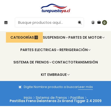
0
CATEGORÍAS
SUSPENSION
PARTES DE MOTOR
PARTES ELECTRICAS
REFRIGERACIÓN
SISTEMA DE FRENOS
CONTACTO
TRANSMISIÓN
KIT EMBRAGUE
Digite Nombre producto a buscar
Leer más
Inicio
Sistema de Frenos
Pastillas
Pastillas Freno Delanteras Zx Grand Tigger 2.4 2009