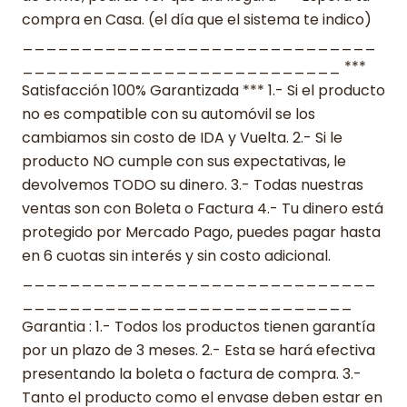
compra en Casa. (el día que el sistema te indico)
______________________________
___________________________ ***
Satisfacción 100% Garantizada *** 1.- Si el producto
no es compatible con su automóvil se los
cambiamos sin costo de IDA y Vuelta. 2.- Si le
producto NO cumple con sus expectativas, le
devolvemos TODO su dinero. 3.- Todas nuestras
ventas son con Boleta o Factura 4.- Tu dinero está
protegido por Mercado Pago, puedes pagar hasta
en 6 cuotas sin interés y sin costo adicional.
______________________________
____________________________
Garantia : 1.- Todos los productos tienen garantía
por un plazo de 3 meses. 2.- Esta se hará efectiva
presentando la boleta o factura de compra. 3.-
Tanto el producto como el envase deben estar en