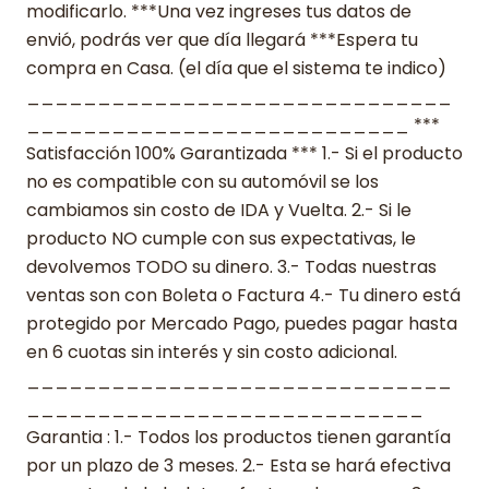
modificarlo. ***Una vez ingreses tus datos de
envió, podrás ver que día llegará ***Espera tu
compra en Casa. (el día que el sistema te indico)
______________________________
___________________________ ***
Satisfacción 100% Garantizada *** 1.- Si el producto
no es compatible con su automóvil se los
cambiamos sin costo de IDA y Vuelta. 2.- Si le
producto NO cumple con sus expectativas, le
devolvemos TODO su dinero. 3.- Todas nuestras
ventas son con Boleta o Factura 4.- Tu dinero está
protegido por Mercado Pago, puedes pagar hasta
en 6 cuotas sin interés y sin costo adicional.
______________________________
____________________________
Garantia : 1.- Todos los productos tienen garantía
por un plazo de 3 meses. 2.- Esta se hará efectiva