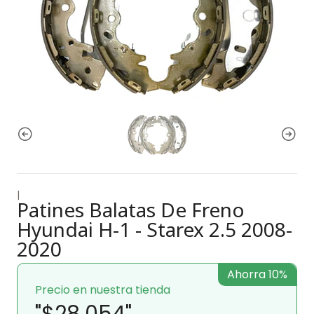
|
Patines Balatas De Freno
Hyundai H-1 - Starex 2.5 2008-
2020
Ahorra 10%
Precio en nuestra tienda
"$28.054"