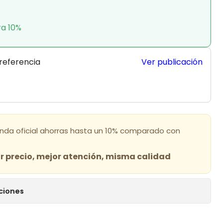
ra 10%
 referencia
Ver publicación
enda oficial ahorras hasta un 10% comparado con
 precio, mejor atención, misma calidad
ciones