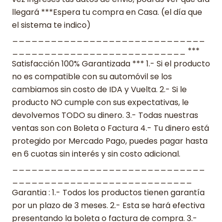
llegará ***Espera tu compra en Casa. (el día que
el sistema te indico)
______________________________
___________________________ ***
Satisfacción 100% Garantizada *** 1.- Si el producto
no es compatible con su automóvil se los
cambiamos sin costo de IDA y Vuelta. 2.- Si le
producto NO cumple con sus expectativas, le
devolvemos TODO su dinero. 3.- Todas nuestras
ventas son con Boleta o Factura 4.- Tu dinero está
protegido por Mercado Pago, puedes pagar hasta
en 6 cuotas sin interés y sin costo adicional.
______________________________
____________________________
Garantia : 1.- Todos los productos tienen garantía
por un plazo de 3 meses. 2.- Esta se hará efectiva
presentando la boleta o factura de compra. 3.-