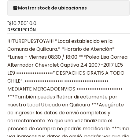
Mostrar stock de ubicaciones
"$10.750"
0.0
DESCRIPCIÓN
!!!TUREPUESTOYA!!! *Local establecido en la
Comuna de Quilicura.* *Horario de Atención*
*Lunes – Viernes 08:30 / 18:00 ***Polea Lisa Correa
Alternador Chevrolet Captiva 2.4 2007-2017 LE5
LE9 ••••••••••••••••••••” DESPACHOS GRATIS A TODO
CHILE” .••••••••••••••••••••• ••••••••••••••••••••••••
MEDIANTE MERCADOENVIOS •••••••••••••••••••••••••
***También puedes Retirar directamente por
nuestro Local Ubicado en Quilicura ***Asegúrate
de ingresar los datos de envió completos y
correctamente. Ya que una vez finalizado el
proceso de compra no podrás modificarlo. ***Una
vez ingreses tus datos de envió, podrás ver que día