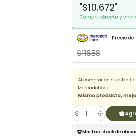
"$10.672"
Compra directo y ahor
Precio de
$11858
Al comprar en nuestra ti
MercadoLibre
Mismo producto, mejor
Agr
Cantidad
Mostrar stock de ubica