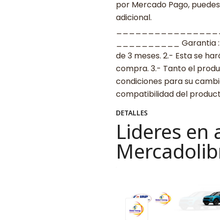
por Mercado Pago, puedes p
adicional.
________________
__________ Garantia : 1.-
de 3 meses. 2.- Esta se ha
compra. 3.- Tanto el prod
condiciones para su cambio.
compatibilidad del produ
DETALLES
Lideres en 
Mercadolib