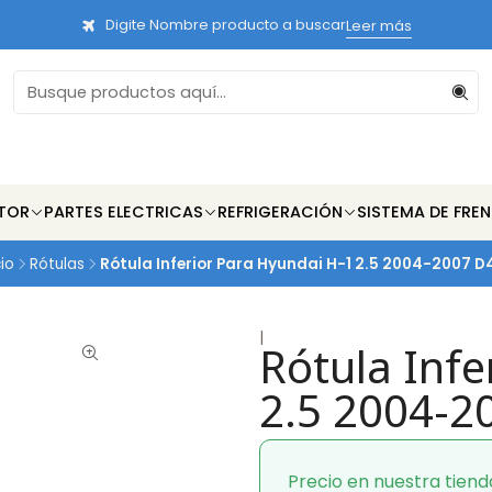
Digite Nombre producto a buscar
Leer más
TOR
PARTES ELECTRICAS
REFRIGERACIÓN
SISTEMA DE FRE
cio
Rótulas
Rótula Inferior Para Hyundai H-1 2.5 2004-2007 D
|
Rótula Infe
2.5 2004-2
Precio en nuestra tiend