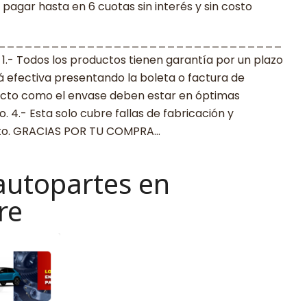
agar hasta en 6 cuotas sin interés y sin costo
________________________________
 Todos los productos tienen garantía por un plazo
rá efectiva presentando la boleta o factura de
ucto como el envase deben estar en óptimas
 4.- Esta solo cubre fallas de fabricación y
cto. GRACIAS POR TU COMPRA…
autopartes en
re