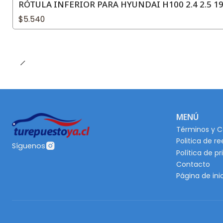
RÓTULA INFERIOR PARA HYUNDAI H100 2.4 2.5 1
$5.540
MENÚ
Términos y C
Politica de r
Síguenos
Política de p
Contacto
Página de ini