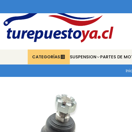
CATEGORÍAS
SUSPENSION
PARTES DE MO
Ini