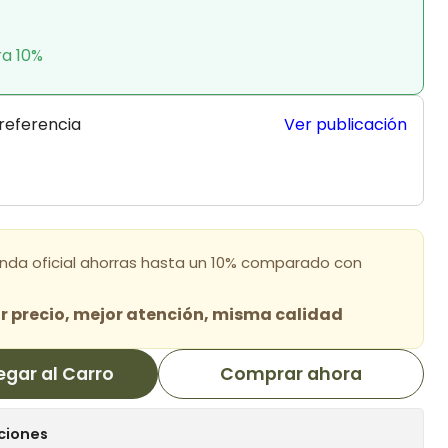
ra 10%
 referencia
Ver publicación
enda oficial ahorras hasta un 10% comparado con
 precio, mejor atención, misma calidad
egar al Carro
Comprar ahora
ciones