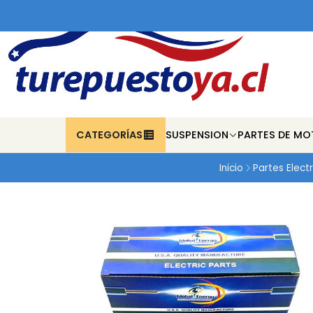
CATEGORÍAS
SUSPENSION
PARTES DE MO
Inicio
Partes Electr