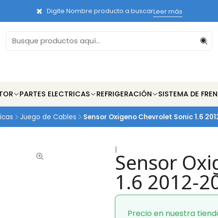
Digite Nombre producto a buscar
Leer más
TOR
PARTES ELECTRICAS
REFRIGERACIÓN
SISTEMA DE FRE
icas
Juego de Cables
Sensor Oxigeno Chevrolet Sonic 1.6 2012
|
Sensor Oxi
1.6 2012-20
Precio en nuestra tiend