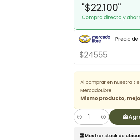
"$22.100"
Compra directo y ahor
Precio de
$24555
Al comprar en nuestra ti
MercadoLibre
Mismo producto, mejor
Agr
Cantidad
Mostrar stock de ubica