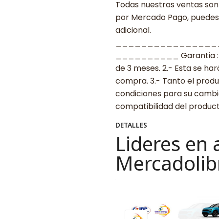
Todas nuestras ventas son 
por Mercado Pago, puedes p
adicional.
________________
__________ Garantia : 1.-
de 3 meses. 2.- Esta se ha
compra. 3.- Tanto el prod
condiciones para su cambio.
compatibilidad del produ
DETALLES
Lideres en 
Mercadolib