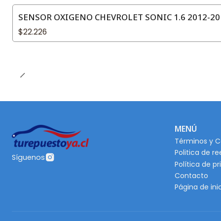
SENSOR OXIGENO CHEVROLET SONIC 1.6 2012-201
$22.226
MENÚ
Términos y C
Politica de r
Síguenos
Política de p
Contacto
Página de ini