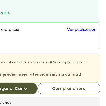
ra 10%
 referencia
Ver publicación
enda oficial ahorras hasta un 10% comparado con
 precio, mejor atención, misma calidad
egar al Carro
Comprar ahora
ciones