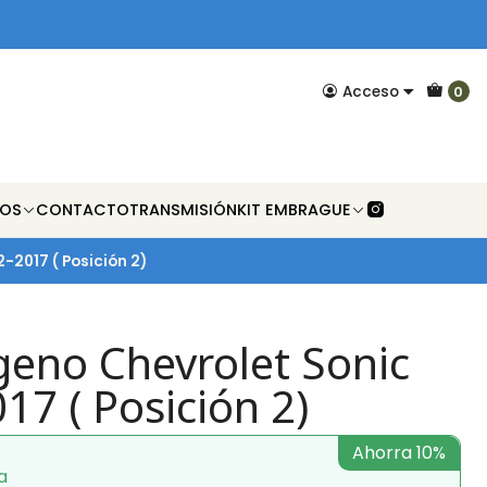
Acceso
0
NOS
CONTACTO
TRANSMISIÓN
KIT EMBRAGUE
-2017 ( Posición 2)
geno Chevrolet Sonic
17 ( Posición 2)
Ahorra 10%
a