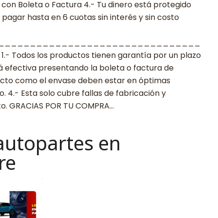
con Boleta o Factura 4.- Tu dinero está protegido
agar hasta en 6 cuotas sin interés y sin costo
________________________________
 Todos los productos tienen garantía por un plazo
rá efectiva presentando la boleta o factura de
ucto como el envase deben estar en óptimas
 4.- Esta solo cubre fallas de fabricación y
cto. GRACIAS POR TU COMPRA…
autopartes en
re