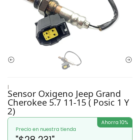
|
Sensor Oxigeno Jeep Grand
Cherokee 5.7 11-15 ( Posic 1 Y
2)
Ahorra 10%
Precio en nuestra tienda
"$28.231"