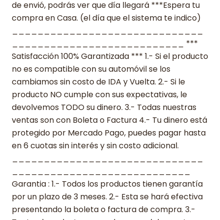
de envió, podrás ver que día llegará ***Espera tu
compra en Casa. (el día que el sistema te indico)
______________________________
___________________________ ***
Satisfacción 100% Garantizada *** 1.- Si el producto
no es compatible con su automóvil se los
cambiamos sin costo de IDA y Vuelta. 2.- Si le
producto NO cumple con sus expectativas, le
devolvemos TODO su dinero. 3.- Todas nuestras
ventas son con Boleta o Factura 4.- Tu dinero está
protegido por Mercado Pago, puedes pagar hasta
en 6 cuotas sin interés y sin costo adicional.
______________________________
____________________________
Garantia : 1.- Todos los productos tienen garantía
por un plazo de 3 meses. 2.- Esta se hará efectiva
presentando la boleta o factura de compra. 3.-