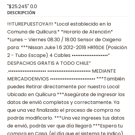
"$25.245"
0.0
DESCRIPCIÓN
!!!TUREPUESTOYA!!! *Local establecido en la
Comuna de Quilicura.* *Horario de Atención*
*Lunes – Viernes 08:30 / 18:00 Sensor de Oxigeno
para: ***Nissan Juke 1.6 2012-2018 HR16DE (Posición
2 - Tubo Escape) 4 Cables ••••••••••••••••••••”
DESPACHOS GRATIS A TODO CHILE”
.••••••••••••••••••••• •••••••••••••••••••••••• MEDIANTE
MERCADOENVIOS ••••••••••••••••••••••••• ***También
puedes Retirar directamente por nuestro Local
Ubicado en Quilicura ***Asegúrate de ingresar los
datos de envió completos y correctamente. Ya
que una vez finalizado el proceso de compra no
podrás modificarlo. ***Una vez ingreses tus datos
de envió, podrás ver que día llegará ***Espera tu
compra en Casa. (el día que el sistema te indico)