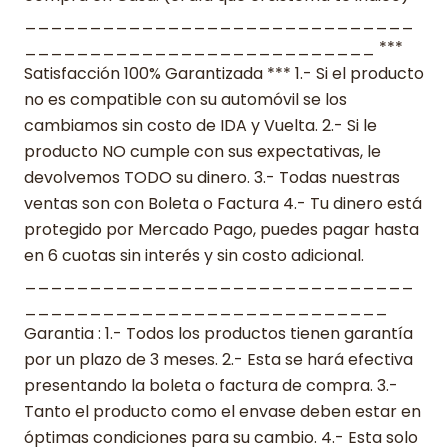
______________________________
___________________________ ***
Satisfacción 100% Garantizada *** 1.- Si el producto
no es compatible con su automóvil se los
cambiamos sin costo de IDA y Vuelta. 2.- Si le
producto NO cumple con sus expectativas, le
devolvemos TODO su dinero. 3.- Todas nuestras
ventas son con Boleta o Factura 4.- Tu dinero está
protegido por Mercado Pago, puedes pagar hasta
en 6 cuotas sin interés y sin costo adicional.
______________________________
____________________________
Garantia : 1.- Todos los productos tienen garantía
por un plazo de 3 meses. 2.- Esta se hará efectiva
presentando la boleta o factura de compra. 3.-
Tanto el producto como el envase deben estar en
óptimas condiciones para su cambio. 4.- Esta solo