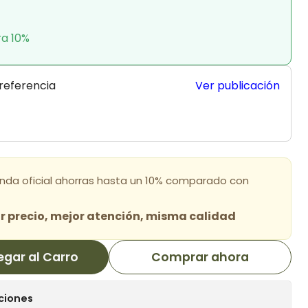
ra 10%
 referencia
Ver publicación
enda oficial ahorras hasta un 10% comparado con
 precio, mejor atención, misma calidad
egar al Carro
Comprar ahora
ciones