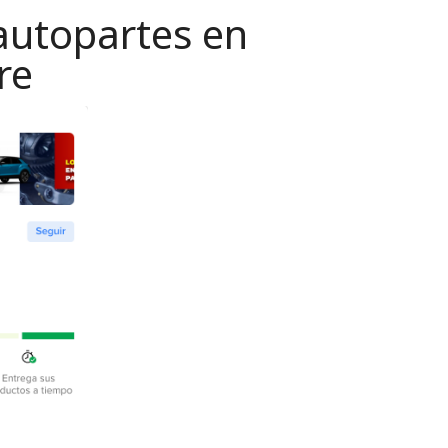
autopartes en
re