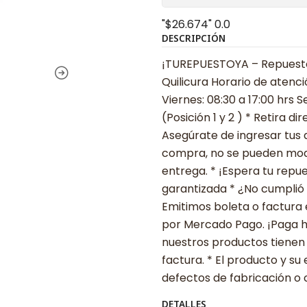
"$26.674"
0.0
DESCRIPCIÓN
¡TUREPUESTOYA – Repuestos
Quilicura Horario de atenci
Viernes: 08:30 a 17:00 hrs 
(Posición 1 y 2 ) * Retira 
Asegúrate de ingresar tus 
compra, no se pueden modif
entrega. * ¡Espera tu repu
garantizada * ¿No cumplió 
Emitimos boleta o factura 
por Mercado Pago. ¡Paga ha
nuestros productos tienen
factura. * El producto y 
defectos de fabricación o 
DETALLES