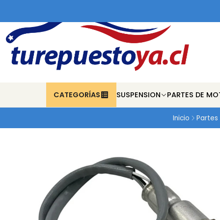
CATEGORÍAS
SUSPENSION
PARTES DE MO
Inicio
Partes 