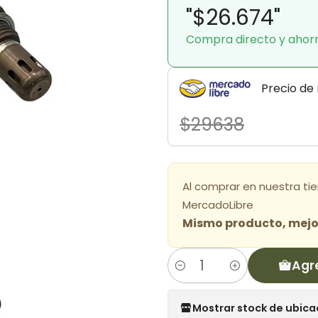
"$26.674"
Compra directo y ahor
Precio de
$29638
Al comprar en nuestra ti
MercadoLibre
Mismo producto, mejor
Agr
Cantidad
Mostrar stock de ubica