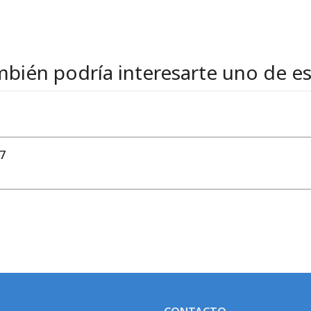
bién podría interesarte uno de e
7