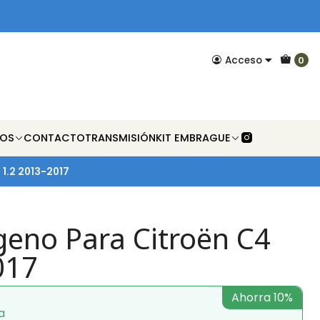
Acceso
0
NOS
CONTACTO
TRANSMISIÓN
KIT EMBRAGUE
 1.2 2013-2017
geno Para Citroën C4
017
Ahorra 10%
a