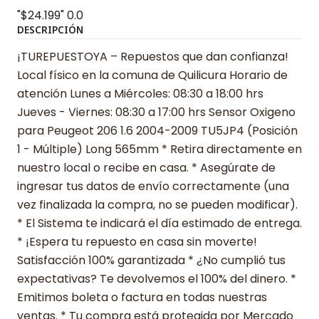
"$24.199"
0.0
DESCRIPCIÓN
¡TUREPUESTOYA – Repuestos que dan confianza!
Local físico en la comuna de Quilicura Horario de
atención Lunes a Miércoles: 08:30 a 18:00 hrs
Jueves - Viernes: 08:30 a 17:00 hrs Sensor Oxigeno
para Peugeot 206 1.6 2004-2009 TU5JP4 (Posición
1 - Múltiple) Long 565mm * Retira directamente en
nuestro local o recibe en casa. * Asegúrate de
ingresar tus datos de envío correctamente (una
vez finalizada la compra, no se pueden modificar).
* El Sistema te indicará el día estimado de entrega.
* ¡Espera tu repuesto en casa sin moverte!
Satisfacción 100% garantizada * ¿No cumplió tus
expectativas? Te devolvemos el 100% del dinero. *
Emitimos boleta o factura en todas nuestras
ventas. * Tu compra está protegida por Mercado