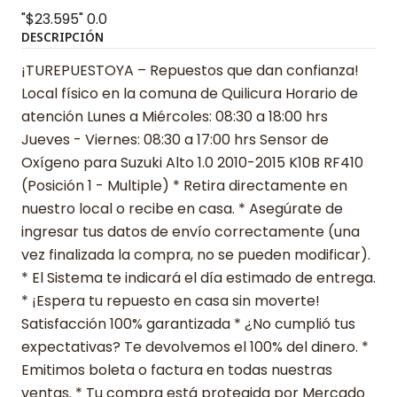
"$23.595"
0.0
DESCRIPCIÓN
¡TUREPUESTOYA – Repuestos que dan confianza!
Local físico en la comuna de Quilicura Horario de
atención Lunes a Miércoles: 08:30 a 18:00 hrs
Jueves - Viernes: 08:30 a 17:00 hrs Sensor de
Oxígeno para Suzuki Alto 1.0 2010-2015 K10B RF410
(Posición 1 - Multiple) * Retira directamente en
nuestro local o recibe en casa. * Asegúrate de
ingresar tus datos de envío correctamente (una
vez finalizada la compra, no se pueden modificar).
* El Sistema te indicará el día estimado de entrega.
* ¡Espera tu repuesto en casa sin moverte!
Satisfacción 100% garantizada * ¿No cumplió tus
expectativas? Te devolvemos el 100% del dinero. *
Emitimos boleta o factura en todas nuestras
ventas. * Tu compra está protegida por Mercado