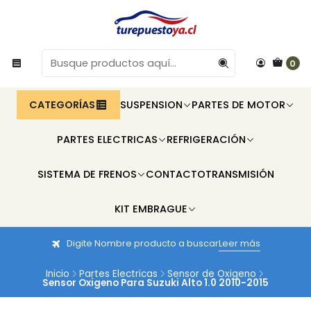
0
CATEGORÍAS
SUSPENSION
PARTES DE MOTOR
PARTES ELECTRICAS
REFRIGERACIÓN
SISTEMA DE FRENOS
CONTACTO
TRANSMISIÓN
KIT EMBRAGUE
Digite Nombre producto a buscar
Leer más
Inicio
Partes Electricas
Sensor de Oxigeno
Sensor Oxigeno Para Suzuki Alto 1.0 2010-2015