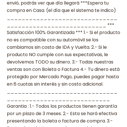
envió, podrás ver que día llegará ***Espera tu
compra en Casa. (el día que el sistema te indico)
______________________________
___________________________ ***
Satisfacción 100% Garantizada *** 1.- Si el producto
no es compatible con su automóvil se los
cambiamos sin costo de IDA y Vuelta. 2.- Si le
producto NO cumple con sus expectativas, le
devolvemos TODO su dinero. 3.- Todas nuestras
ventas son con Boleta o Factura 4.- Tu dinero está
protegido por Mercado Pago, puedes pagar hasta
en 6 cuotas sin interés y sin costo adicional.
______________________________
____________________________
Garantia : 1.- Todos los productos tienen garantía
por un plazo de 3 meses. 2.- Esta se hará efectiva
presentando la boleta o factura de compra. 3.-