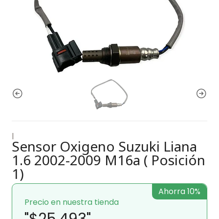
|
Sensor Oxigeno Suzuki Liana
1.6 2002-2009 M16a ( Posición
1)
Ahorra 10%
Precio en nuestra tienda
"$25.493"